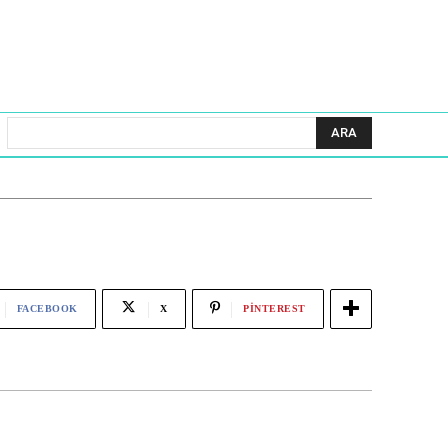
ARA
FACEBOOK
X
PINTEREST