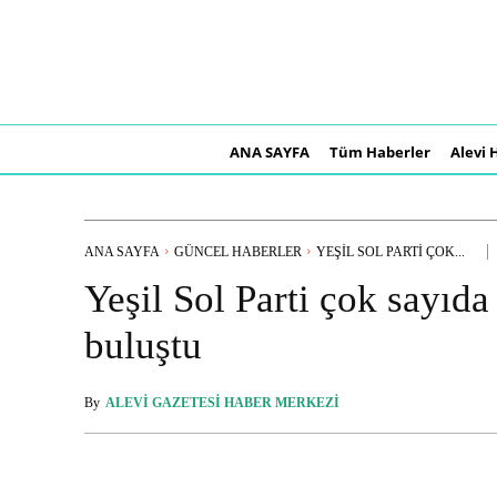
ANA SAYFA
Tüm Haberler
Alevi 
ANA SAYFA
GÜNCEL HABERLER
YEŞIL SOL PARTI ÇOK...
Yeşil Sol Parti çok sayıd
buluştu
By
ALEVI GAZETESI HABER MERKEZI