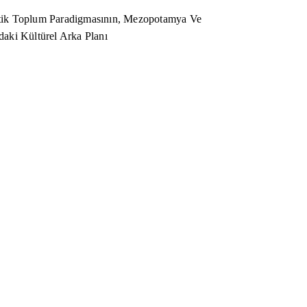
ik Toplum Paradigmasının, Mezopotamya Ve
aki Kültürel Arka Planı