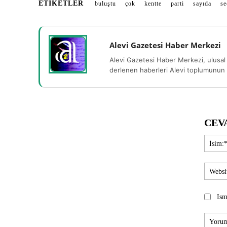
ETIKETLER
buluştu
çok
kentte
parti
sayıda
se
Alevi Gazetesi Haber Merkezi
Alevi Gazetesi Haber Merkezi, ulusal 
derlenen haberleri Alevi toplumunun b
CEV
Ism