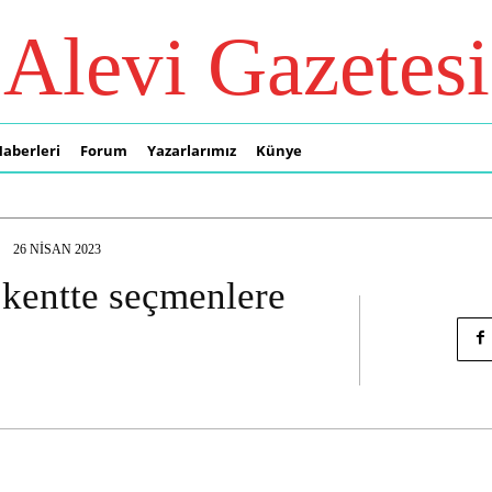
Alevi Gazetesi
Haberleri
Forum
Yazarlarımız
Künye
26 NISAN 2023
a kentte seçmenlere