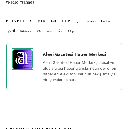
#kadro #sahada
ETIKETLER
DTK
hdk
HDP
için
ikinci
kadro
parti
sahada
sol
tam
tür
Yeşil
Alevi Gazetesi Haber Merkezi
Alevi Gazetesi Haber Merkezi, ulusal ve
uluslararası haber ajanslarından derlenen
haberleri Alevi toplumunun bakış açısıyla
okuyucularına sunar.