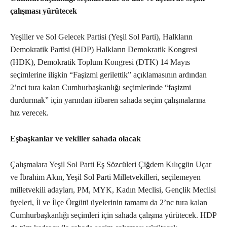
çalışması yürütecek
Yeşiller ve Sol Gelecek Partisi (Yeşil Sol Parti), Halkların
Demokratik Partisi (HDP) Halkların Demokratik Kongresi
(HDK), Demokratik Toplum Kongresi (DTK) 14 Mayıs
seçimlerine ilişkin “Faşizmi gerilettik” açıklamasının ardından
2’nci tura kalan Cumhurbaşkanlığı seçimlerinde “faşizmi
durdurmak” için yarından itibaren sahada seçim çalışmalarına
hız verecek.
Eşbaşkanlar ve vekiller sahada olacak
Çalışmalara Yeşil Sol Parti Eş Sözcüleri Çiğdem Kılıçgün Uçar
ve İbrahim Akın, Yeşil Sol Parti Milletvekilleri, seçilemeyen
milletvekili adayları, PM, MYK, Kadın Meclisi, Gençlik Meclisi
üyeleri, İl ve İlçe Örgütü üyelerinin tamamı da 2’nc tura kalan
Cumhurbaşkanlığı seçimleri için sahada çalışma yürütecek. HDP