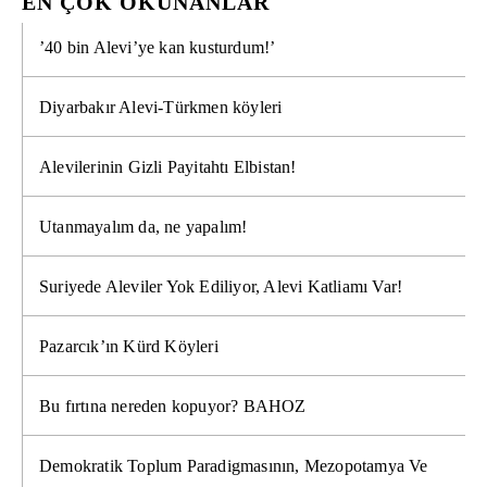
EN ÇOK OKUNANLAR
’40 bin Alevi’ye kan kusturdum!’
Diyarbakır Alevi-Türkmen köyleri
Alevilerinin Gizli Payitahtı Elbistan!
Utanmayalım da, ne yapalım!
Suriyede Aleviler Yok Ediliyor, Alevi Katliamı Var!
Pazarcık’ın Kürd Köyleri
Bu fırtına nereden kopuyor? BAHOZ
Demokratik Toplum Paradigmasının, Mezopotamya Ve