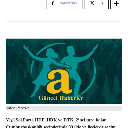
FACEBOOK
X
Güncel Haberler
Yeşil Sol Parti, HDP, HDK ve DTK, 2’nci tura kalan
Cumhurbaşkanlığı seçimlerinde 33 ilde ve ilçelerde seçim