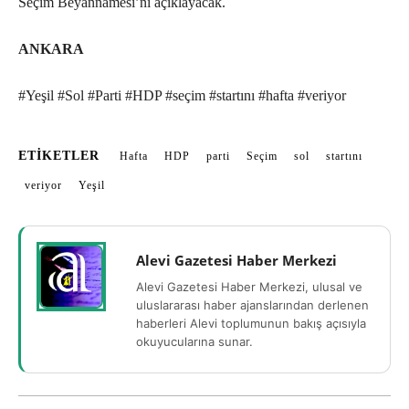
Seçim Beyannamesi’ni açıklayacak.
ANKARA
#Yeşil #Sol #Parti #HDP #seçim #startını #hafta #veriyor
ETIKETLER
Hafta
HDP
parti
Seçim
sol
startını
veriyor
Yeşil
Alevi Gazetesi Haber Merkezi
Alevi Gazetesi Haber Merkezi, ulusal ve
uluslararası haber ajanslarından derlenen
haberleri Alevi toplumunun bakış açısıyla
okuyucularına sunar.