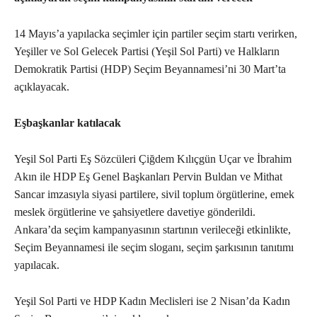
14 Mayıs’a yapılacka seçimler için partiler seçim startı verirken,
Yeşiller ve Sol Gelecek Partisi (Yeşil Sol Parti) ve Halkların
Demokratik Partisi (HDP) Seçim Beyannamesi’ni 30 Mart’ta
açıklayacak.
Eşbaşkanlar katılacak
Yeşil Sol Parti Eş Sözcüleri Çiğdem Kılıçgün Uçar ve İbrahim
Akın ile HDP Eş Genel Başkanları Pervin Buldan ve Mithat
Sancar imzasıyla siyasi partilere, sivil toplum örgütlerine, emek
meslek örgütlerine ve şahsiyetlere davetiye gönderildi.
Ankara’da seçim kampanyasının startının verileceği etkinlikte,
Seçim Beyannamesi ile seçim sloganı, seçim şarkısının tanıtımı
yapılacak.
Yeşil Sol Parti ve HDP Kadın Meclisleri ise 2 Nisan’da Kadın