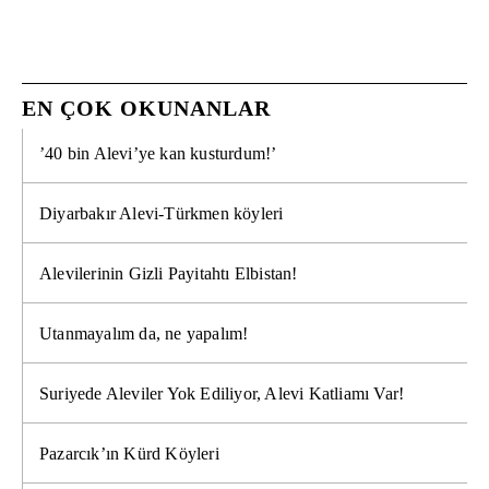
EN ÇOK OKUNANLAR
’40 bin Alevi’ye kan kusturdum!’
Diyarbakır Alevi-Türkmen köyleri
Alevilerinin Gizli Payitahtı Elbistan!
Utanmayalım da, ne yapalım!
Suriyede Aleviler Yok Ediliyor, Alevi Katliamı Var!
Pazarcık’ın Kürd Köyleri