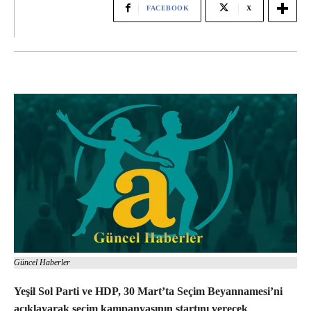
FACEBOOK
X
Güncel Haberler
Yeşil Sol Parti ve HDP, 30 Mart’ta Seçim Beyannamesi’ni
açıklayarak seçim kampanyasının startını verecek