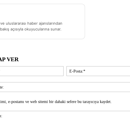
ve uluslararası haber ajanslarından
akış açısıyla okuyucularına sunar.
AP VER
İsim:*
imi, e-postamı ve web sitemi bir dahaki sefere bu tarayıcıya kaydet.