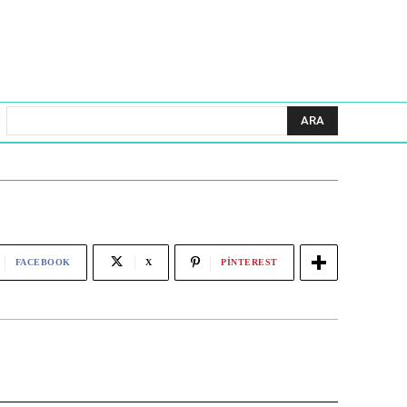
ARA
FACEBOOK
X
PINTEREST