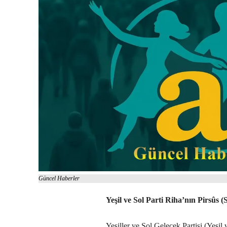
Güncel Haberler
Yeşil ve Sol Parti Riha’nın Pirsûs (
Yeşiller ve Sol Gelecek Partisi (Yeşil