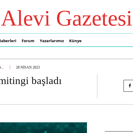
Alevi Gazetesi
Haberleri
Forum
Yazarlarımız
Künye
...
28 NISAN 2023
 mitingi başladı