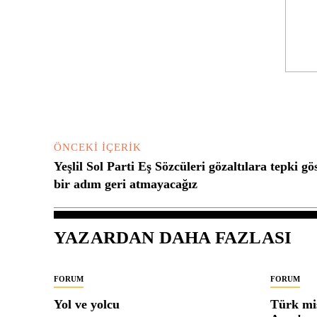
Yorum:
ÖNCEKI İÇERIK
Yeşlil Sol Parti Eş Sözcüleri gözaltılara tepki 
bir adım geri atmayacağız
YAZARDAN DAHA FAZLASI
FORUM
FORUM
Yol ve yolcu
Türk mis