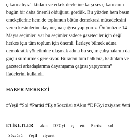
çıkarmalıyız’ iktidara ve erkek devletine karşı ses çıkarmanın
bugün bir daha önemli olduğunu gördük. Bu yüzden hem basın
emekçilerine hem de toplumun bütün demokrasi mücadelesini
veren kesimlerine dayanışma çağrısı yapıyoruz. Önümüzde 14
Mayıs seçimleri var bu seçimler sadece gazeteciler için değil
herkes için tüm toplum için önemli. İlerleye bilmek adına
demokratik yönetimine ulaşmak adına bu seçim çalışmalarını da
güçlü sürdürmek gerekiyor. Buradan tüm halklara, kadınlara ve
gazeteci arkadaşlarıma dayanışama çağrısı yapıyorum”
ifadelerini kullandı.
HABER MERKEZİ
#Yeşil #Sol #Partisi #Eş #Sözcüsü #Akın #DFGyi #ziyaret #etti
ETIKETLER
akın
DFGyi
eş
etti
Partisi
sol
Sözcüsü
Yeşil
ziyaret