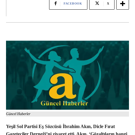
FACEBOOK
X
Güncel Haberler
Yeşil Sol Partisi Eş Sözcüsü İbrahim Akın, Dicle Fırat
Gazeteciler Derneği’ni ziyaret etti. Akın, ‘Gözaltıların hangi