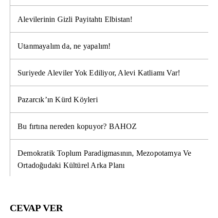
Alevilerinin Gizli Payitahtı Elbistan!
Utanmayalım da, ne yapalım!
Suriyede Aleviler Yok Ediliyor, Alevi Katliamı Var!
Pazarcık’ın Kürd Köyleri
Bu fırtına nereden kopuyor? BAHOZ
Demokratik Toplum Paradigmasının, Mezopotamya Ve
Ortadoğudaki Kültürel Arka Planı
CEVAP VER