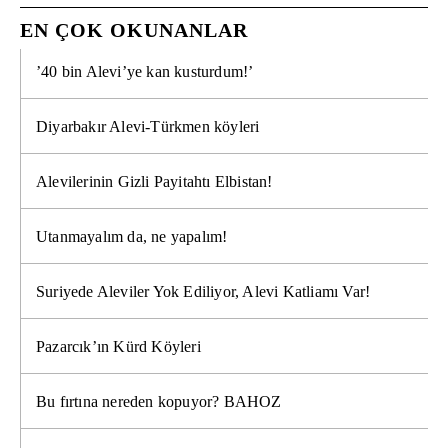
EN ÇOK OKUNANLAR
’40 bin Alevi’ye kan kusturdum!’
Diyarbakır Alevi-Türkmen köyleri
Alevilerinin Gizli Payitahtı Elbistan!
Utanmayalım da, ne yapalım!
Suriyede Aleviler Yok Ediliyor, Alevi Katliamı Var!
Pazarcık’ın Kürd Köyleri
Bu fırtına nereden kopuyor? BAHOZ