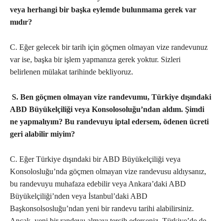
veya herhangi bir başka eylemde bulunmama gerek var
mıdır?
C. Eğer gelecek bir tarih için göçmen olmayan vize randevunuz
var ise, başka bir işlem yapmanıza gerek yoktur. Sizleri
belirlenen mülakat tarihinde bekliyoruz.
S. Ben göçmen olmayan vize randevumu, Türkiye dışındaki
ABD Büyükelçiliği veya Konsolosoluğu’ndan aldım. Şimdi
ne yapmalıyım? Bu randevuyu iptal edersem, ödenen ücreti
geri alabilir miyim?
C. Eğer Türkiye dışındaki bir ABD Büyükelçiliği veya
Konsolosluğu’nda göçmen olmayan vize randevusu aldıysanız,
bu randevuyu muhafaza edebilir veya Ankara’daki ABD
Büyükelçiliği’nden veya İstanbul’daki ABD
Başkonsolsosluğu’ndan yeni bir randevu tarihi alabilirsiniz.
Ancak, yeni bir randevu almayı tercih ederseniz, Türkiye’de de