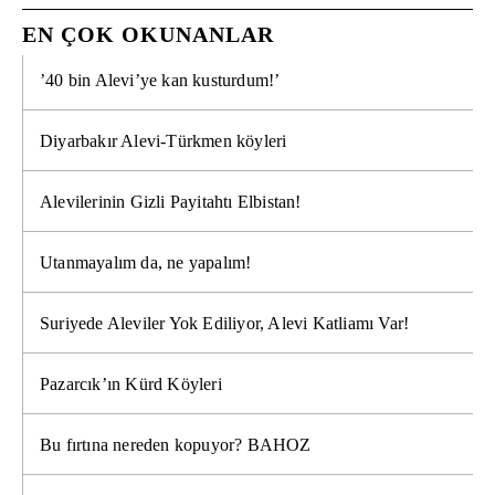
EN ÇOK OKUNANLAR
’40 bin Alevi’ye kan kusturdum!’
Diyarbakır Alevi-Türkmen köyleri
Alevilerinin Gizli Payitahtı Elbistan!
Utanmayalım da, ne yapalım!
Suriyede Aleviler Yok Ediliyor, Alevi Katliamı Var!
Pazarcık’ın Kürd Köyleri
Bu fırtına nereden kopuyor? BAHOZ