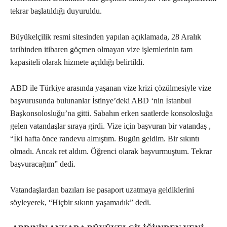
tekrar başlatıldığı duyuruldu.
Büyükelçilik resmi sitesinden yapılan açıklamada, 28 Aralık
tarihinden itibaren göçmen olmayan vize işlemlerinin tam
kapasiteli olarak hizmete açıldığı belirtildi.
ABD ile Türkiye arasında yaşanan vize krizi çözülmesiyle vize
başvurusunda bulunanlar İstinye’deki ABD ‘nin İstanbul
Başkonsolosluğu’na gitti. Sabahın erken saatlerde konsolosluğa
gelen vatandaşlar sıraya girdi. Vize için başvuran bir vatandaş ,
“İki hafta önce randevu almıştım. Bugün geldim. Bir sıkıntı
olmadı. Ancak ret aldım. Öğrenci olarak başvurmuştum. Tekrar
başvuracağım” dedi.
Vatandaşlardan bazıları ise pasaport uzatmaya geldiklerini
söyleyerek, “Hiçbir sıkıntı yaşamadık” dedi.