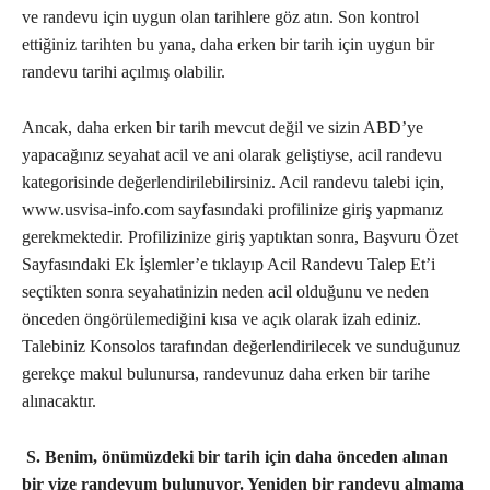
ve randevu için uygun olan tarihlere göz atın. Son kontrol
ettiğiniz tarihten bu yana, daha erken bir tarih için uygun bir
randevu tarihi açılmış olabilir.
Ancak, daha erken bir tarih mevcut değil ve sizin ABD’ye
yapacağınız seyahat acil ve ani olarak geliştiyse, acil randevu
kategorisinde değerlendirilebilirsiniz. Acil randevu talebi için,
www.usvisa-info.com sayfasındaki profilinize giriş yapmanız
gerekmektedir. Profilizinize giriş yaptıktan sonra, Başvuru Özet
Sayfasındaki Ek İşlemler’e tıklayıp Acil Randevu Talep Et’i
seçtikten sonra seyahatinizin neden acil olduğunu ve neden
önceden öngörülemediğini kısa ve açık olarak izah ediniz.
Talebiniz Konsolos tarafından değerlendirilecek ve sunduğunuz
gerekçe makul bulunursa, randevunuz daha erken bir tarihe
alınacaktır.
S. Benim, önümüzdeki bir tarih için daha önceden alınan
bir vize randevum bulunuyor. Yeniden bir randevu almama