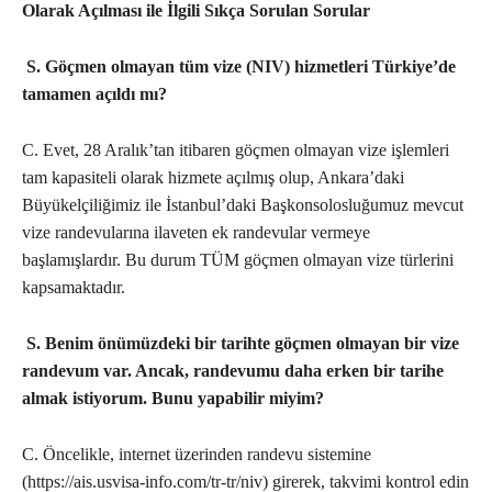
Olarak Açılması ile İlgili Sıkça Sorulan Sorular
S. Göçmen olmayan tüm vize (NIV) hizmetleri Türkiye’de
tamamen açıldı mı?
C. Evet, 28 Aralık’tan itibaren göçmen olmayan vize işlemleri
tam kapasiteli olarak hizmete açılmış olup, Ankara’daki
Büyükelçiliğimiz ile İstanbul’daki Başkonsolosluğumuz mevcut
vize randevularına ilaveten ek randevular vermeye
başlamışlardır. Bu durum TÜM göçmen olmayan vize türlerini
kapsamaktadır.
S. Benim önümüzdeki bir tarihte göçmen olmayan bir vize
randevum var. Ancak, randevumu daha erken bir tarihe
almak istiyorum. Bunu yapabilir miyim?
C. Öncelikle, internet üzerinden randevu sistemine
(https://ais.usvisa-info.com/tr-tr/niv) girerek, takvimi kontrol edin