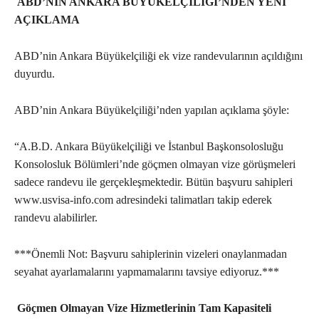
ABD’NİN ANKARA BÜYÜKELÇİLİĞİ’NDEN YENİ
AÇIKLAMA
ABD’nin Ankara Büyükelçiliği ek vize randevularının açıldığını
duyurdu.
ABD’nin Ankara Büyükelçiliği’nden yapılan açıklama şöyle:
“A.B.D. Ankara Büyükelçiliği ve İstanbul Başkonsolosluğu
Konsolosluk Bölümleri’nde göçmen olmayan vize görüşmeleri
sadece randevu ile gerçekleşmektedir. Bütün başvuru sahipleri
www.usvisa-info.com adresindeki talimatları takip ederek
randevu alabilirler.
***Önemli Not: Başvuru sahiplerinin vizeleri onaylanmadan
seyahat ayarlamalarını yapmamalarını tavsiye ediyoruz.***
Göçmen Olmayan Vize Hizmetlerinin Tam Kapasiteli