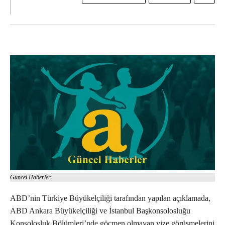
Güncel Haberler
ABD’nin Türkiye Büyükelçiliği tarafından yapılan açıklamada,
ABD Ankara Büyükelçiliği ve İstanbul Başkonsolosluğu
Konsolosluk Bölümleri’nde göçmen olmayan vize görüşmelerini