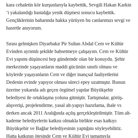
kara cehaletin kör kurşunlarıyla kaybettik, Sevgili Hakan Karkin
‘i yakalandığı hastalığa yenik düşmesi sonucu kaybettik.
Gençliklerinin baharında hakka yürüyen bu canlarımızı sevgi ve
hasretle anıyorum.
Sırası gelmişken Diyarbakır Pir Sultan Abdal Cem ve Kültür
Evinden ayrıntılı şekilde bahsetmeye çalışayım. Cem ve Kültür
Evi yapımı düşüncesi hep gündemde olan bir konuydu. Şehir
merkezinde yaşayanların maddi gücünün sınırlı olması ve
köylerde yaşayanların Cem ve diğer inançsal faaliyetlerini
Dedenin evinde yapıyor olması süreci epey uzatmıştır. Bunun
üzerine yukarıda adı geçen örgütsel yapılar Büyükşehir
belediyesi ile ortaklaşma yoluna gitmiştir. Tartışmalar, görüş-
alışverişi, projelendirme, yasal alt-yapıyı hazırlama, ihale vs
derken ancak 2011 Aralığında açılış gerçekleştirilmiştir. Tüm alt-
kademe belediyelerin katkısı olmakla birlikte esas katkıyı
Büyükşehir ve Bağlar belediyesinin yaptığını söyleyebiliriz.
Hatta katkının ötesinde Cem ve Kültür Evi tamamıyla