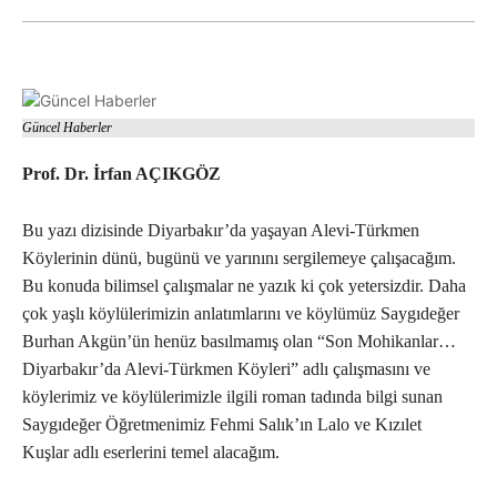
Güncel Haberler
Prof. Dr. İrfan AÇIKGÖZ
Bu yazı dizisinde Diyarbakır’da yaşayan Alevi-Türkmen
Köylerinin dünü, bugünü ve yarınını sergilemeye çalışacağım.
Bu konuda bilimsel çalışmalar ne yazık ki çok yetersizdir. Daha
çok yaşlı köylülerimizin anlatımlarını ve köylümüz Saygıdeğer
Burhan Akgün’ün henüz basılmamış olan “Son Mohikanlar…
Diyarbakır’da Alevi-Türkmen Köyleri” adlı çalışmasını ve
köylerimiz ve köylülerimizle ilgili roman tadında bilgi sunan
Saygıdeğer Öğretmenimiz Fehmi Salık’ın Lalo ve Kızılet
Kuşlar adlı eserlerini temel alacağım.