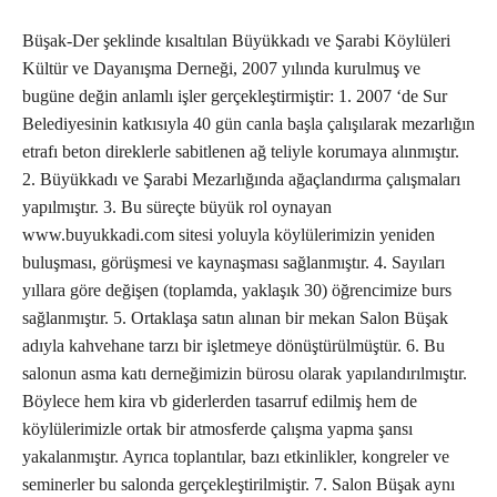
Büşak-Der şeklinde kısaltılan Büyükkadı ve Şarabi Köylüleri
Kültür ve Dayanışma Derneği, 2007 yılında kurulmuş ve
bugüne değin anlamlı işler gerçekleştirmiştir: 1. 2007 ‘de Sur
Belediyesinin katkısıyla 40 gün canla başla çalışılarak mezarlığın
etrafı beton direklerle sabitlenen ağ teliyle korumaya alınmıştır.
2. Büyükkadı ve Şarabi Mezarlığında ağaçlandırma çalışmaları
yapılmıştır. 3. Bu süreçte büyük rol oynayan
www.buyukkadi.com sitesi yoluyla köylülerimizin yeniden
buluşması, görüşmesi ve kaynaşması sağlanmıştır. 4. Sayıları
yıllara göre değişen (toplamda, yaklaşık 30) öğrencimize burs
sağlanmıştır. 5. Ortaklaşa satın alınan bir mekan Salon Büşak
adıyla kahvehane tarzı bir işletmeye dönüştürülmüştür. 6. Bu
salonun asma katı derneğimizin bürosu olarak yapılandırılmıştır.
Böylece hem kira vb giderlerden tasarruf edilmiş hem de
köylülerimizle ortak bir atmosferde çalışma yapma şansı
yakalanmıştır. Ayrıca toplantılar, bazı etkinlikler, kongreler ve
seminerler bu salonda gerçekleştirilmiştir. 7. Salon Büşak aynı