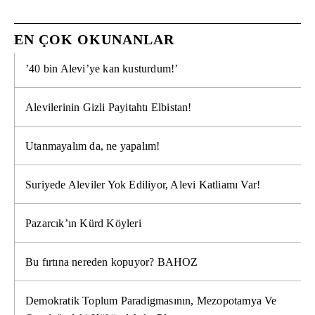
EN ÇOK OKUNANLAR
’40 bin Alevi’ye kan kusturdum!’
Alevilerinin Gizli Payitahtı Elbistan!
Utanmayalım da, ne yapalım!
Suriyede Aleviler Yok Ediliyor, Alevi Katliamı Var!
Pazarcık’ın Kürd Köyleri
Bu fırtına nereden kopuyor? BAHOZ
Demokratik Toplum Paradigmasının, Mezopotamya Ve