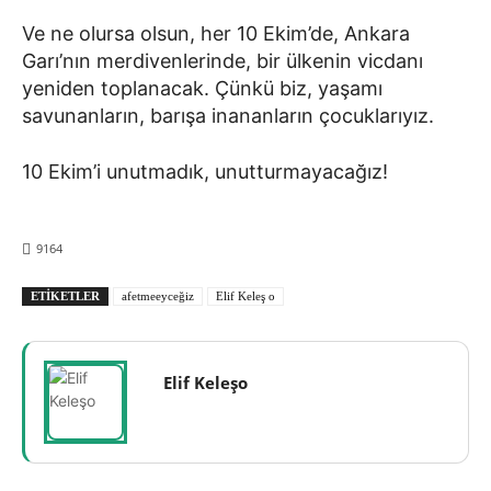
Ve ne olursa olsun, her 10 Ekim’de, Ankara
Garı’nın merdivenlerinde, bir ülkenin vicdanı
yeniden toplanacak. Çünkü biz, yaşamı
savunanların, barışa inananların çocuklarıyız.
10 Ekim’i unutmadık, unutturmayacağız!
9164
ETIKETLER
afetmeeyceğiz
Elif Keleş o
Elif Keleşo