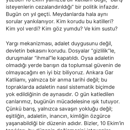
isteyenlerin cezalandırıldığı” bir politik infazdır.
Bugün on yıl geçti. Meydanlarda hala aynı
sorular yankılanıyor. Kim korudu bu katilleri?
Kim yol verdi? Kim göz yumdu? Ve kim sustu?
Yargı mekanizması, adalet duygusunu değil,
devletin bekasını korudu. Dosyalar “gizlilik”le,
duruşmalar “ihmal”le kapatıldı. Oysa adaletin
olmadığı yerde barışın da toplumsal güvenin de
olmayacağını en iyi biz biliyoruz. Ankara Gar
Katliamı, yalnızca bir anma tarihi değil; bu
topraklarda adaletin nasıl sistematik biçimde
yok edildiğinin de aynasıdır. O gün katledilen
canlarımız, bugünün mücadelesine ışık tutuyor.
Çünkü barış, yalnızca savaşın yokluğu değil;
eşitliğin, adaletin, inancın, kimliğin özgürce
yaşanabildiği bir düzenin adıdır. Bizler, 10 Ekim’in