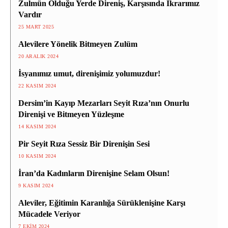
Zulmün Olduğu Yerde Direniş, Karşısında İkrarımız
Vardır
25 MART 2025
Alevilere Yönelik Bitmeyen Zulüm
20 ARALIK 2024
İsyanımız umut, direnişimiz yolumuzdur!
22 KASIM 2024
Dersim’in Kayıp Mezarları Seyit Rıza’nın Onurlu
Direnişi ve Bitmeyen Yüzleşme
14 KASIM 2024
Pir Seyit Rıza Sessiz Bir Direnişin Sesi
10 KASIM 2024
İran’da Kadınların Direnişine Selam Olsun!
9 KASIM 2024
Aleviler, Eğitimin Karanlığa Sürüklenişine Karşı
Mücadele Veriyor
7 EKIM 2024