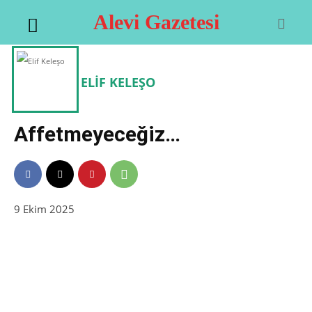
Alevi Gazetesi
ELIF KELEŞO
Affetmeyeceğiz…
9 Ekim 2025