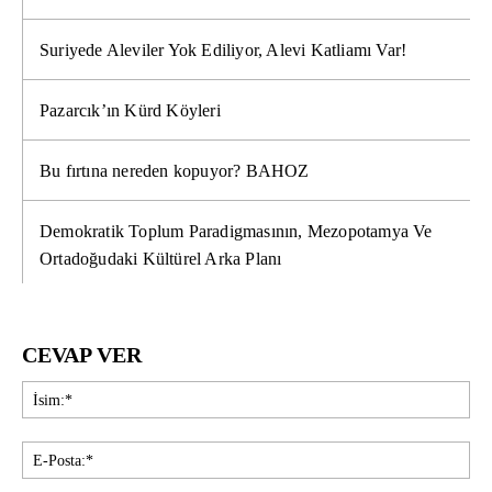
Suriyede Aleviler Yok Ediliyor, Alevi Katliamı Var!
Pazarcık’ın Kürd Köyleri
Bu fırtına nereden kopuyor? BAHOZ
Demokratik Toplum Paradigmasının, Mezopotamya Ve
Ortadoğudaki Kültürel Arka Planı
CEVAP VER
İsi
E-
Pos