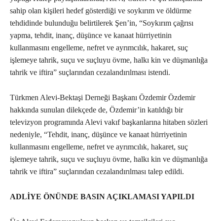
sahip olan kişileri hedef gösterdiği ve soykırım ve öldürme
tehdidinde bulunduğu belirtilerek Şen’in, “Soykırım çağrısı
yapma, tehdit, inanç, düşünce ve kanaat hürriyetinin
kullanmasını engelleme, nefret ve ayrımcılık, hakaret, suç
işlemeye tahrik, suçu ve suçluyu övme, halkı kin ve düşmanlığa
tahrik ve iftira” suçlarından cezalandırılması istendi.
Türkmen Alevi-Bektaşi Derneği Başkanı Özdemir Özdemir
hakkında sunulan dilekçede de, Özdemir’in katıldığı bir
televizyon programında Alevi vakıf başkanlarına hitaben sözleri
nedeniyle, “Tehdit, inanç, düşünce ve kanaat hürriyetinin
kullanmasını engelleme, nefret ve ayrımcılık, hakaret, suç
işlemeye tahrik, suçu ve suçluyu övme, halkı kin ve düşmanlığa
tahrik ve iftira” suçlarından cezalandırılması talep edildi.
ADLİYE ÖNÜNDE BASIN AÇIKLAMASI YAPILDI