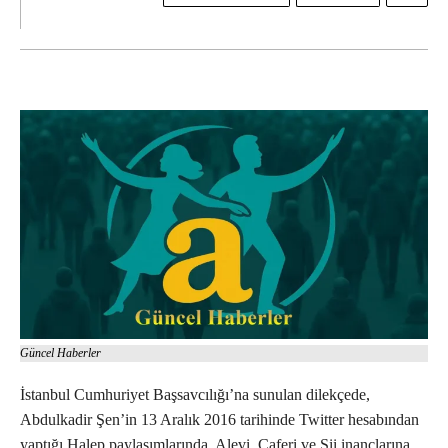
Güncel Haberler
İstanbul Cumhuriyet Başsavcılığı’na sunulan dilekçede,
Abdulkadir Şen’in 13 Aralık 2016 tarihinde Twitter hesabından
yaptığı Halep paylaşımlarında, Alevi, Caferi ve Şii inançlarına