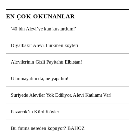
EN ÇOK OKUNANLAR
’40 bin Alevi’ye kan kusturdum!’
Diyarbakır Alevi-Türkmen köyleri
Alevilerinin Gizli Payitahtı Elbistan!
Utanmayalım da, ne yapalım!
Suriyede Aleviler Yok Ediliyor, Alevi Katliamı Var!
Pazarcık’ın Kürd Köyleri
Bu fırtına nereden kopuyor? BAHOZ