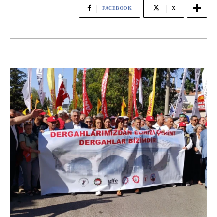
FACEBOOK
X