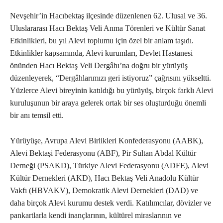
Nevşehir’in Hacıbektaş ilçesinde düzenlenen 62. Ulusal ve 36.
Uluslararası Hacı Bektaş Veli Anma Törenleri ve Kültür Sanat
Etkinlikleri, bu yıl Alevi toplumu için özel bir anlam taşıdı.
Etkinlikler kapsamında, Alevi kurumları, Devlet Hastanesi
önünden Hacı Bektaş Veli Dergâhı’na doğru bir yürüyüş
düzenleyerek, “Dergâhlarımızı geri istiyoruz” çağrısını yükseltti.
Yüzlerce Alevi bireyinin katıldığı bu yürüyüş, birçok farklı Alevi
kuruluşunun bir araya gelerek ortak bir ses oluşturduğu önemli
bir anı temsil etti.
Yürüyüşe, Avrupa Alevi Birlikleri Konfederasyonu (AABK),
Alevi Bektaşi Federasyonu (ABF), Pir Sultan Abdal Kültür
Derneği (PSAKD), Türkiye Alevi Federasyonu (ADFE), Alevi
Kültür Dernekleri (AKD), Hacı Bektaş Veli Anadolu Kültür
Vakfı (HBVAKV), Demokratik Alevi Dernekleri (DAD) ve
daha birçok Alevi kurumu destek verdi. Katılımcılar, dövizler ve
pankartlarla kendi inançlarının, kültürel miraslarının ve