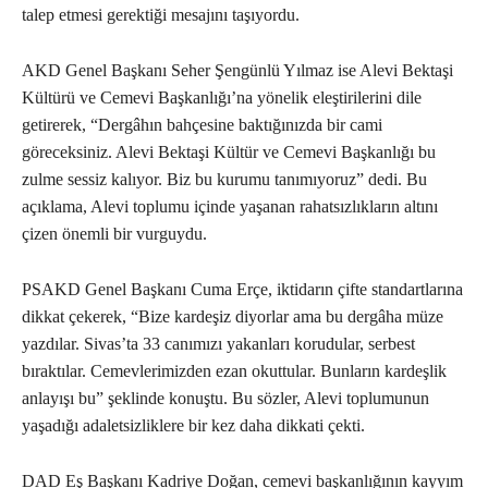
talep etmesi gerektiği mesajını taşıyordu.
AKD Genel Başkanı Seher Şengünlü Yılmaz ise Alevi Bektaşi
Kültürü ve Cemevi Başkanlığı’na yönelik eleştirilerini dile
getirerek, “Dergâhın bahçesine baktığınızda bir cami
göreceksiniz. Alevi Bektaşi Kültür ve Cemevi Başkanlığı bu
zulme sessiz kalıyor. Biz bu kurumu tanımıyoruz” dedi. Bu
açıklama, Alevi toplumu içinde yaşanan rahatsızlıkların altını
çizen önemli bir vurguydu.
PSAKD Genel Başkanı Cuma Erçe, iktidarın çifte standartlarına
dikkat çekerek, “Bize kardeşiz diyorlar ama bu dergâha müze
yazdılar. Sivas’ta 33 canımızı yakanları korudular, serbest
bıraktılar. Cemevlerimizden ezan okuttular. Bunların kardeşlik
anlayışı bu” şeklinde konuştu. Bu sözler, Alevi toplumunun
yaşadığı adaletsizliklere bir kez daha dikkati çekti.
DAD Eş Başkanı Kadriye Doğan, cemevi başkanlığının kayyım