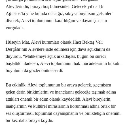
Alevilerindir, burayı boş bilmesinler. Gelecek yıl da 16
Ağustos’ta yine burada olacağız, sıkıysa buyursun gelsinler”
diyerek, Alevi toplumunun kararlılığını ve dayanışmasını
vurguladı.
Hüseyin Mat, Alevi kurumları olarak Hacı Bektaş Veli
Dergâhı’nın Alevilere iade edilmesi için dava açtıklarını da
duyurdu. “Mahkemeyi açtık arkadaşlar, bugün bu süreci
başlattık” ifadeleri, Alevi toplumunun hak mücadelesinin hukuki
boyutunu da gözler önüne serdi.
Bu etkinlik, Alevi toplumunun bir araya gelerek, geçmişten
gelen derin birikimlerini ve inançlarını geleceğe taşımak adına
attıkları önemli bir adım olarak kaydedildi. Alevi bireylerin,
inançlarının ve kültürel miraslarının korunması adına ortak bir
ses oluşturması, toplumsal dayanışmanın ve birlikteliğin önemini
bir kez daha ortaya koydu.