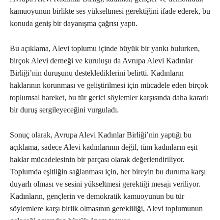
kamuoyunun birlikte ses yükseltmesi gerektiğini ifade ederek, bu
konuda geniş bir dayanışma çağrısı yaptı.
Bu açıklama, Alevi toplumu içinde büyük bir yankı bulurken,
birçok Alevi derneği ve kuruluşu da Avrupa Alevi Kadınlar
Birliği’nin duruşunu desteklediklerini belirtti. Kadınların
haklarının korunması ve geliştirilmesi için mücadele eden birçok
toplumsal hareket, bu tür gerici söylemler karşısında daha kararlı
bir duruş sergileyeceğini vurguladı.
Sonuç olarak, Avrupa Alevi Kadınlar Birliği’nin yaptığı bu
açıklama, sadece Alevi kadınlarının değil, tüm kadınların eşit
haklar mücadelesinin bir parçası olarak değerlendiriliyor.
Toplumda eşitliğin sağlanması için, her bireyin bu duruma karşı
duyarlı olması ve sesini yükseltmesi gerektiği mesajı veriliyor.
Kadınların, gençlerin ve demokratik kamuoyunun bu tür
söylemlere karşı birlik olmasının gerekliliği, Alevi toplumunun