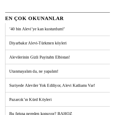
EN ÇOK OKUNANLAR
’40 bin Alevi’ye kan kusturdum!’
Diyarbakır Alevi-Türkmen köyleri
Alevilerinin Gizli Payitahtı Elbistan!
Utanmayalım da, ne yapalım!
Suriyede Aleviler Yok Ediliyor, Alevi Katliamı Var!
Pazarcık’ın Kürd Köyleri
Bu fırtına nereden kopuyor? BAHOZ