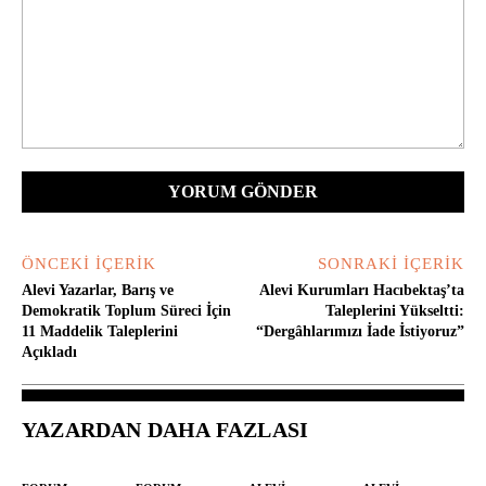
Yorum:
ÖNCEKI İÇERIK
SONRAKI İÇERIK
Alevi Yazarlar, Barış ve
Alevi Kurumları Hacıbektaş’ta
Demokratik Toplum Süreci İçin
Taleplerini Yükseltti:
11 Maddelik Taleplerini
“Dergâhlarımızı İade İstiyoruz”
Açıkladı
YAZARDAN DAHA FAZLASI