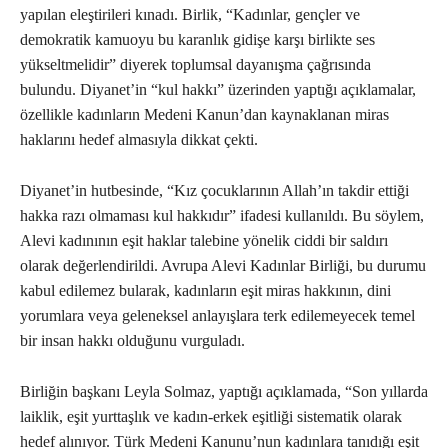
yapılan eleştirileri kınadı. Birlik, “Kadınlar, gençler ve
demokratik kamuoyu bu karanlık gidişe karşı birlikte ses
yükseltmelidir” diyerek toplumsal dayanışma çağrısında
bulundu. Diyanet’in “kul hakkı” üzerinden yaptığı açıklamalar,
özellikle kadınların Medeni Kanun’dan kaynaklanan miras
haklarını hedef almasıyla dikkat çekti.
Diyanet’in hutbesinde, “Kız çocuklarının Allah’ın takdir ettiği
hakka razı olmaması kul hakkıdır” ifadesi kullanıldı. Bu söylem,
Alevi kadınının eşit haklar talebine yönelik ciddi bir saldırı
olarak değerlendirildi. Avrupa Alevi Kadınlar Birliği, bu durumu
kabul edilemez bularak, kadınların eşit miras hakkının, dini
yorumlara veya geleneksel anlayışlara terk edilemeyecek temel
bir insan hakkı olduğunu vurguladı.
Birliğin başkanı Leyla Solmaz, yaptığı açıklamada, “Son yıllarda
laiklik, eşit yurttaşlık ve kadın-erkek eşitliği sistematik olarak
hedef alınıyor. Türk Medeni Kanunu’nun kadınlara tanıdığı eşit