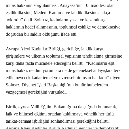
miras hakkının sorgulanması, Anayasa’nın 10. maddesi olan
eşitlik ilkesine, Medeni Kanun’a ve laiklik ilkesine açıkça
aykırıdır” dedi. Solmaz, kadınların yasal ve kazanılmış
haklarının hedef alınmasının, toplumsal eşitliğe ve demokrasiye
doğrudan bir saldırı olduğunu ifade etti.
Avrupa Alevi Kadınlar Birliği, gericiliğe, laiklik karşıtı
girişimlere ve ülkenin toplumsal yapısının tehdit altına girmesine
karşı daha fazla mücadele edeceğini belirtti. “Kadınların eşit
miras hakkı, ne dini yorumlara ne de geleneksel anlayışlara terk
edilemeyecek kadar temel ve evrensel bir insan hakkıdır” diyen
Solmaz, Diyanet İşleri Başkanlığı’nın bu tür hutbelerden
vazgeçmesi gerektiğini vurguladı.
Birlik, ayrıca Milli Eğitim Bakanlığı’na da çağrıda bulunarak,
laik ve bilimsel eğitimi ortadan kaldırmaya yönelik her türlü
tarikat-cemaat işbirliğini sonlandırması gerektiğini belirtti.
Avrupa Alevi Kadınlar Birliği, kadınlar, gençler ve demokratik