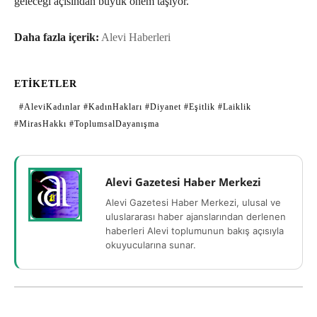
geleceği açısından büyük önem taşıyor.
Daha fazla içerik:
Alevi Haberleri
ETIKETLER
#AleviKadınlar #KadınHakları #Diyanet #Eşitlik #Laiklik
#MirasHakkı #ToplumsalDayanışma
Alevi Gazetesi Haber Merkezi
Alevi Gazetesi Haber Merkezi, ulusal ve
uluslararası haber ajanslarından derlenen
haberleri Alevi toplumunun bakış açısıyla
okuyucularına sunar.