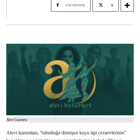
FACEBOOK
X
Alevi Gazetesi
Alevi kurumları, “tabutluğa dönüşen kuyu tipi cezaevlerinin”