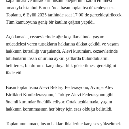
kapatılması ve tutsakların insani taleplerinin kabul edilmesi
amacıyla İstanbul Barosu’nda basın toplantısı düzenleyecek.
Toplantı, 6 Eylül 2025 tarihinde saat 17.00’de gerçekleştirilecek.
Tüm kamuoyuna geniş bir katılım çağrısı yapıldı.
Açıklamada, cezaevlerinde ağır koşullar altında yaşam
mücadelesi veren tutsakların haklarına dikkat çekildi ve yaşam
hakkının kutsallığı vurgulandı. Alevi kurumları, cezaevlerinde
tutulanların insan onuruna aykırı şartlarda bulunduklarını
belirterek, bu duruma karşı duyarlılık gösterilmesi gerektiğini
ifade etti.
Basın toplantısına Alevi Bektaşi Federasyonu, Avrupa Alevi
Birlikleri Konfederasyonu, Türkiye Alevi Federasyonu gibi
önemli kurumlar öncülük ediyor. Ortak açıklamada, yaşam
hakkının korunmasının her birey için esas olduğu belirtildi.
Toplantının amacı, insan hakları ihlallerine karşı ses yükseltmek