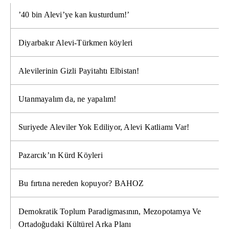
’40 bin Alevi’ye kan kusturdum!’
Diyarbakır Alevi-Türkmen köyleri
Alevilerinin Gizli Payitahtı Elbistan!
Utanmayalım da, ne yapalım!
Suriyede Aleviler Yok Ediliyor, Alevi Katliamı Var!
Pazarcık’ın Kürd Köyleri
Bu fırtına nereden kopuyor? BAHOZ
Demokratik Toplum Paradigmasının, Mezopotamya Ve
Ortadoğudaki Kültürel Arka Planı