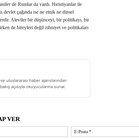
iler de Rumlar da vardı. Hıristiyanlar ile
 devlet çağında ise ne etnik ne dinsel
dir. Aleviler bir düşünceyi, bir politikayı, bir
rken de bireyleri değil zihniyet ve politikaları
ve uluslararası haber ajanslarından
akış açısıyla okuyucularına sunar.
AP VER
İsim:*