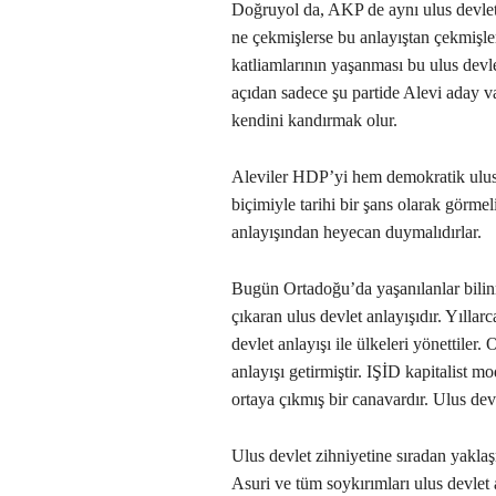
Doğruyol da, AKP de aynı ulus devlet z
ne çekmişlerse bu anlayıştan çekmişle
katliamlarının yaşanması bu ulus devl
açıdan sadece şu partide Alevi aday v
kendini kandırmak olur.
Aleviler HDP’yi hem demokratik ulus 
biçimiyle tarihi bir şans olarak görme
anlayışından heyecan duymalıdırlar.
Bugün Ortadoğu’da yaşanılanlar bilin
çıkaran ulus devlet anlayışıdır. Yıllar
devlet anlayışı ile ülkeleri yönettiler
anlayışı getirmiştir. IŞİD kapitalist m
ortaya çıkmış bir canavardır. Ulus devl
Ulus devlet zihniyetine sıradan yakla
Asuri ve tüm soykırımları ulus devlet 