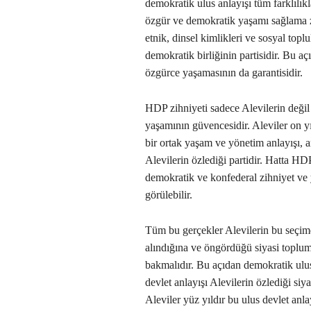
demokratik ulus anlayışı tüm farklılıkl
özgür ve demokratik yaşamı sağlama z
etnik, dinsel kimlikleri ve sosyal top
demokratik birliğinin partisidir. Bu 
özgürce yaşamasının da garantisidir.
HDP zihniyeti sadece Alevilerin değil
yaşamının güvencesidir. Aleviler on yı
bir ortak yaşam ve yönetim anlayışı,
Alevilerin özlediği partidir. Hatta H
demokratik ve konfederal zihniyet ve
görülebilir.
Tüm bu gerçekler Alevilerin bu seçim
alındığına ve öngördüğü siyasi toplu
bakmalıdır. Bu açıdan demokratik ulu
devlet anlayışı Alevilerin özlediği si
Aleviler yüz yıldır bu ulus devlet an