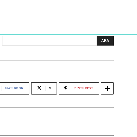
ARA
FACEBOOK
X
PINTEREST