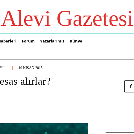
Alevi Gazetesi
Haberleri
Forum
Yazarlarımız
Künye
I...
10 NISAN 2015
esas alırlar?