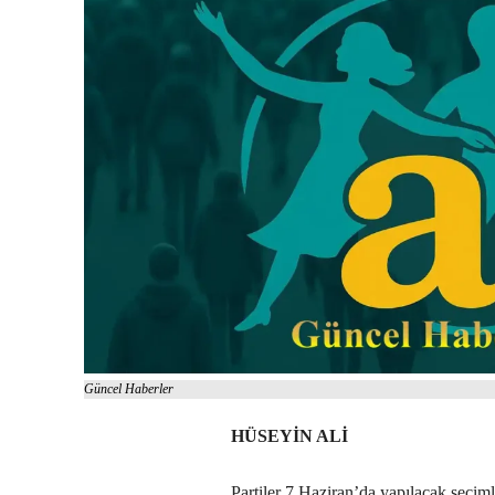
Güncel Haberler
HÜSEYİN ALİ
Partiler 7 Haziran’da yapılacak seçimler