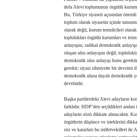
defa Alevi toplumunun örgütlü kurumlar
Bu, Türkiye siyaseti açısından önemli 
toplum olarak siyasetin içinde tanınmı
olarak değil, kurum temsilcileri olara
toplulukları örgütlü kurumları ve tems
anlayışını, radikal demokratik anlayış
oluşan ulus anlayışını değil, toplulukl
demokratik ulus anlayışı bunu gerekti
gerekir; siyasi zihniyette bir devrimi 
demokratik ulusa dayalı demokratik y
devrimdir.
Başka partilerdeki Alevi adayların 
farklıdır. HDP’den seçildikleri andan i
adayların sözü dikkate alınacaktır. Ku
örgütlerin düşünce ve isteklerini dikka
söz ve kararları bu milletvekilleri ile 