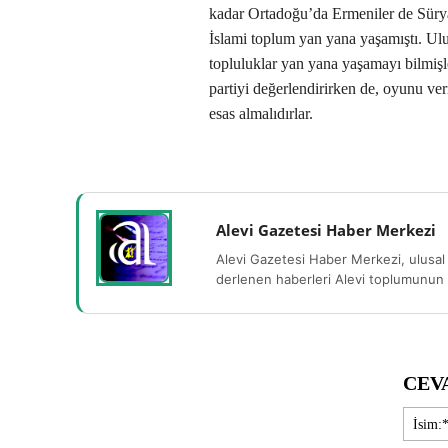
kadar Ortadoğu’da Ermeniler de Süryan
İslami toplum yan yana yaşamıştı. Ulus
topluluklar yan yana yaşamayı bilmişler
partiyi değerlendirirken de, oyunu veri
esas almalıdırlar.
Alevi Gazetesi Haber Merkezi
Alevi Gazetesi Haber Merkezi, ulusal 
derlenen haberleri Alevi toplumunun b
CEV