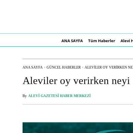
ANA SAYFA
Tüm Haberler
Alevi 
ANA SAYFA
GÜNCEL HABERLER
ALEVILER OY VERIRKEN NEY
Aleviler oy verirken neyi 
By
ALEVI GAZETESI HABER MERKEZI