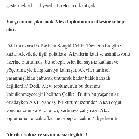
göstermektedir. ‘diyerek Torelor’a dikkat çekti.
Yargı önüne çıkarmak Alevi toplumunun öfkesine sebep
olur.
DAD Ankara Eş Başkanı Songül Çelik; ‘Devletin bu güne
kadar Alevilerle ilgili politikası, Alevilerin katli ve asimilasyonu
üzerine oturtulmuş, bu sebeple Aleviler sayısız katliam ve
göçertilmeyle karşı karşıya kalmıştır. Aleviler tarihsel
yaşanmışlıkları çabucak unutacak kadar balık hafızalı
değillerdir.’ Dedi. Alevi toplumunun bu durumu
kabullenmeyeceğini belirten Çelik; ‘ Bütün bu yaşananlar
ortadayken AKP; yandaşı bir kurum üzerinden Alevi örgüt
yöneticilerini yargı önüne çıkartmaya çalışması, Alevi
toplumunun ancak öfkesine sebep olacaktır. ‘ diye belirtti.
Aleviler yalnız ve savunmasız değildir !