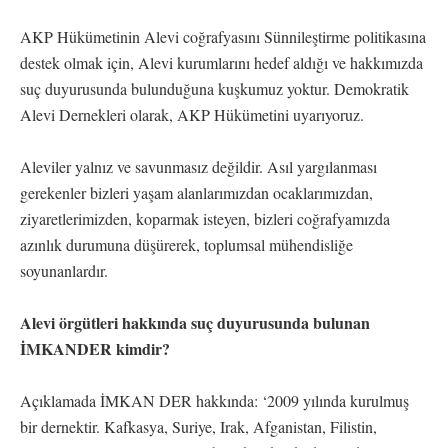
AKP Hükümetinin Alevi coğrafyasını Sünnileştirme politikasına
destek olmak için, Alevi kurumlarını hedef aldığı ve hakkımızda
suç duyurusunda bulunduğuna kuşkumuz yoktur. Demokratik
Alevi Dernekleri olarak, AKP Hükümetini uyarıyoruz.
Aleviler yalnız ve savunmasız değildir. Asıl yargılanması
gerekenler bizleri yaşam alanlarımızdan ocaklarımızdan,
ziyaretlerimizden, koparmak isteyen, bizleri coğrafyamızda
azınlık durumuna düşürerek, toplumsal mühendisliğe
soyunanlardır.
Alevi örgütleri hakkında suç duyurusunda bulunan
İMKANDER kimdir?
Açıklamada İMKAN DER hakkında: ‘2009 yılında kurulmuş
bir dernektir. Kafkasya, Suriye, Irak, Afganistan, Filistin,