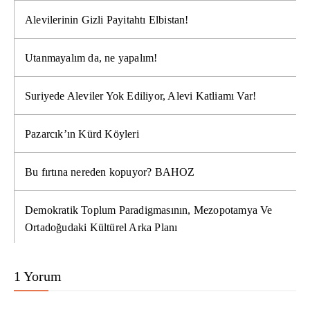
Alevilerinin Gizli Payitahtı Elbistan!
Utanmayalım da, ne yapalım!
Suriyede Aleviler Yok Ediliyor, Alevi Katliamı Var!
Pazarcık’ın Kürd Köyleri
Bu fırtına nereden kopuyor? BAHOZ
Demokratik Toplum Paradigmasının, Mezopotamya Ve
Ortadoğudaki Kültürel Arka Planı
1 Yorum