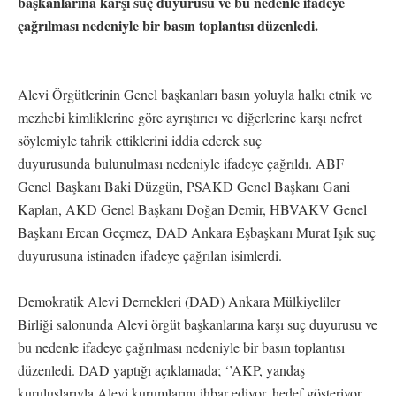
başkanlarına karşı suç duyurusu ve bu nedenle ifadeye
çağrılması nedeniyle bir basın toplantısı düzenledi.
Alevi Örgütlerinin Genel başkanları basın yoluyla halkı etnik ve
mezhebi kimliklerine göre ayrıştırıcı ve diğerlerine karşı nefret
söylemiyle tahrik ettiklerini iddia ederek suç
duyurusunda bulunulması nedeniyle ifadeye çağrıldı. ABF
Genel
Başkanı Baki Düzgün, PSAKD Genel Başkanı Gani
Kaplan, AKD Genel Başkanı Doğan Demir, HBVAKV Genel
Başkanı Ercan Geçmez, DAD Ankara Eşbaşkanı Murat Işık suç
duyurusuna istinaden ifadeye çağrılan isimlerdi.
Demokratik Alevi Dernekleri (DAD) Ankara Mülkiyeliler
Birliği salonunda Alevi örgüt başkanlarına karşı suç duyurusu ve
bu nedenle ifadeye çağrılması nedeniyle bir basın toplantısı
düzenledi. DAD yaptığı açıklamada; ‘’AKP, yandaş
kuruluşlarıyla Alevi kurumlarını ihbar ediyor, hedef gösteriyor.