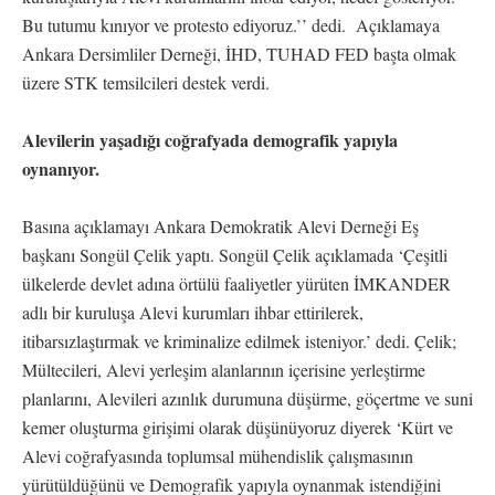
Bu tutumu kınıyor ve protesto ediyoruz.’’ dedi. Açıklamaya
Ankara Dersimliler Derneği, İHD, TUHAD FED başta olmak
üzere STK temsilcileri destek verdi.
Alevilerin yaşadığı coğrafyada demografik yapıyla
oynanıyor.
Basına açıklamayı Ankara Demokratik Alevi Derneği Eş
başkanı Songül Çelik yaptı. Songül Çelik açıklamada ‘Çeşitli
ülkelerde devlet adına örtülü faaliyetler yürüten İMKANDER
adlı bir kuruluşa Alevi kurumları ihbar ettirilerek,
itibarsızlaştırmak ve kriminalize edilmek isteniyor.’ dedi. Çelik;
Mültecileri, Alevi yerleşim alanlarının içerisine yerleştirme
planlarını, Alevileri azınlık durumuna düşürme, göçertme ve suni
kemer oluşturma girişimi olarak düşünüyoruz diyerek ‘Kürt ve
Alevi coğrafyasında toplumsal mühendislik çalışmasının
yürütüldüğünü ve Demografik yapıyla oynanmak istendiğini