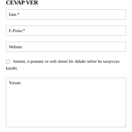
CEVAP VER
İsi
E-
Pos
Web
Ismimi, e-postamı ve web sitemi bir dahaki sefere bu tarayıcıya
kaydet.
Yorum: