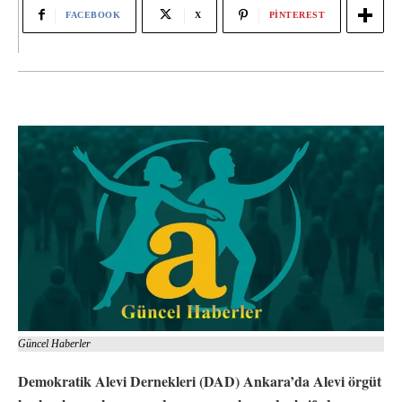
FACEBOOK
X
PINTEREST
Güncel Haberler
Demokratik Alevi Dernekleri (DAD) Ankara’da Alevi örgüt