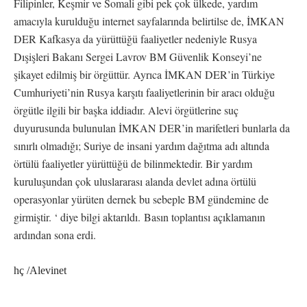
Filipinler, Keşmir ve Somali gibi pek çok ülkede, yardım
amacıyla kurulduğu internet sayfalarında belirtilse de, İMKAN
DER Kafkasya da yürüttüğü faaliyetler nedeniyle Rusya
Dışişleri Bakanı Sergei Lavrov BM Güvenlik Konseyi’ne
şikayet edilmiş bir örgüttür. Ayrıca İMKAN DER’in Türkiye
Cumhuriyeti’nin Rusya karşıtı faaliyetlerinin bir aracı olduğu
örgütle ilgili bir başka iddiadır. Alevi örgütlerine suç
duyurusunda bulunulan İMKAN DER’in marifetleri bunlarla da
sınırlı olmadığı; Suriye de insani yardım dağıtma adı altında
örtülü faaliyetler yürüttüğü de bilinmektedir. Bir yardım
kuruluşundan çok uluslararası alanda devlet adına örtülü
operasyonlar yürüten dernek bu sebeple BM gündemine de
girmiştir. ‘ diye bilgi aktarıldı.
Basın toplantısı açıklamanın
ardından sona erdi.
hç /Alevinet