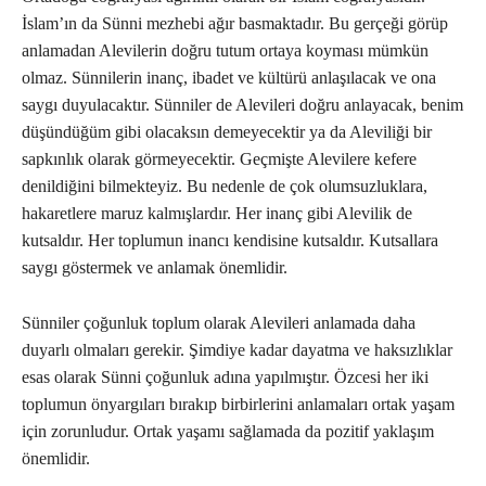
İslam’ın da Sünni mezhebi ağır basmaktadır. Bu gerçeği görüp
anlamadan Alevilerin doğru tutum ortaya koyması mümkün
olmaz. Sünnilerin inanç, ibadet ve kültürü anlaşılacak ve ona
saygı duyulacaktır. Sünniler de Alevileri doğru anlayacak, benim
düşündüğüm gibi olacaksın demeyecektir ya da Aleviliği bir
sapkınlık olarak görmeyecektir. Geçmişte Alevilere kefere
denildiğini bilmekteyiz. Bu nedenle de çok olumsuzluklara,
hakaretlere maruz kalmışlardır. Her inanç gibi Alevilik de
kutsaldır. Her toplumun inancı kendisine kutsaldır. Kutsallara
saygı göstermek ve anlamak önemlidir.
Sünniler çoğunluk toplum olarak Alevileri anlamada daha
duyarlı olmaları gerekir. Şimdiye kadar dayatma ve haksızlıklar
esas olarak Sünni çoğunluk adına yapılmıştır. Özcesi her iki
toplumun önyargıları bırakıp birbirlerini anlamaları ortak yaşam
için zorunludur. Ortak yaşamı sağlamada da pozitif yaklaşım
önemlidir.