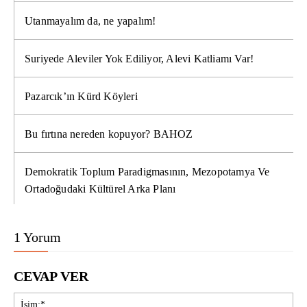
Utanmayalım da, ne yapalım!
Suriyede Aleviler Yok Ediliyor, Alevi Katliamı Var!
Pazarcık’ın Kürd Köyleri
Bu fırtına nereden kopuyor? BAHOZ
Demokratik Toplum Paradigmasının, Mezopotamya Ve
Ortadoğudaki Kültürel Arka Planı
1 Yorum
CEVAP VER
İsi