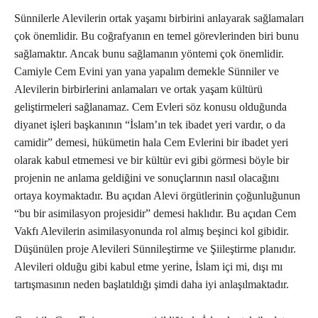
Sünnilerle Alevilerin ortak yaşamı birbirini anlayarak sağlamaları
çok önemlidir. Bu coğrafyanın en temel görevlerinden biri bunu
sağlamaktır. Ancak bunu sağlamanın yöntemi çok önemlidir.
Camiyle Cem Evini yan yana yapalım demekle Sünniler ve
Alevilerin birbirlerini anlamaları ve ortak yaşam kültürü
geliştirmeleri sağlanamaz. Cem Evleri söz konusu olduğunda
diyanet işleri başkanının “İslam’ın tek ibadet yeri vardır, o da
camidir” demesi, hükümetin hala Cem Evlerini bir ibadet yeri
olarak kabul etmemesi ve bir kültür evi gibi görmesi böyle bir
projenin ne anlama geldiğini ve sonuçlarının nasıl olacağını
ortaya koymaktadır. Bu açıdan Alevi örgütlerinin çoğunluğunun
“bu bir asimilasyon projesidir” demesi haklıdır. Bu açıdan Cem
Vakfı Alevilerin asimilasyonunda rol almış beşinci kol gibidir.
Düşünülen proje Alevileri Sünnileştirme ve Şiileştirme planıdır.
Alevileri olduğu gibi kabul etme yerine, İslam içi mi, dışı mı
tartışmasının neden başlatıldığı şimdi daha iyi anlaşılmaktadır.