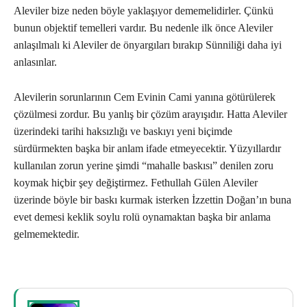
Aleviler bize neden böyle yaklaşıyor dememelidirler. Çünkü
bunun objektif temelleri vardır. Bu nedenle ilk önce Aleviler
anlaşılmalı ki Aleviler de önyargıları bırakıp Sünniliği daha iyi
anlasınlar.
Alevilerin sorunlarının Cem Evinin Cami yanına götürülerek
çözülmesi zordur. Bu yanlış bir çözüm arayışıdır. Hatta Aleviler
üzerindeki tarihi haksızlığı ve baskıyı yeni biçimde
sürdürmekten başka bir anlam ifade etmeyecektir. Yüzyıllardır
kullanılan zorun yerine şimdi “mahalle baskısı” denilen zoru
koymak hiçbir şey değiştirmez. Fethullah Gülen Aleviler
üzerinde böyle bir baskı kurmak isterken İzzettin Doğan’ın buna
evet demesi keklik soylu rolü oynamaktan başka bir anlama
gelmemektedir.