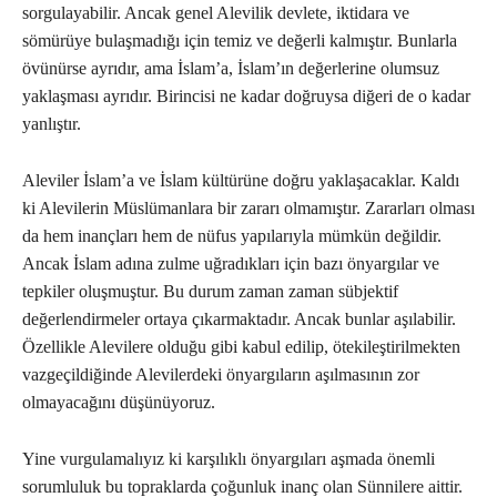
sorgulayabilir. Ancak genel Alevilik devlete, iktidara ve
sömürüye bulaşmadığı için temiz ve değerli kalmıştır. Bunlarla
övünürse ayrıdır, ama İslam’a, İslam’ın değerlerine olumsuz
yaklaşması ayrıdır. Birincisi ne kadar doğruysa diğeri de o kadar
yanlıştır.
Aleviler İslam’a ve İslam kültürüne doğru yaklaşacaklar. Kaldı
ki Alevilerin Müslümanlara bir zararı olmamıştır. Zararları olması
da hem inançları hem de nüfus yapılarıyla mümkün değildir.
Ancak İslam adına zulme uğradıkları için bazı önyargılar ve
tepkiler oluşmuştur. Bu durum zaman zaman sübjektif
değerlendirmeler ortaya çıkarmaktadır. Ancak bunlar aşılabilir.
Özellikle Alevilere olduğu gibi kabul edilip, ötekileştirilmekten
vazgeçildiğinde Alevilerdeki önyargıların aşılmasının zor
olmayacağını düşünüyoruz.
Yine vurgulamalıyız ki karşılıklı önyargıları aşmada önemli
sorumluluk bu topraklarda çoğunluk inanç olan Sünnilere aittir.