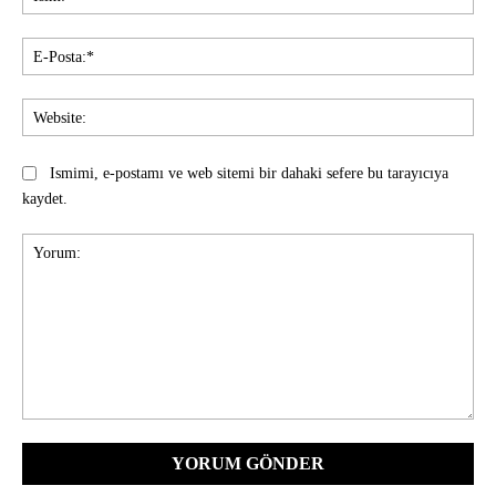
E-
Pos
Web
Ismimi, e-postamı ve web sitemi bir dahaki sefere bu tarayıcıya
kaydet.
Yorum: