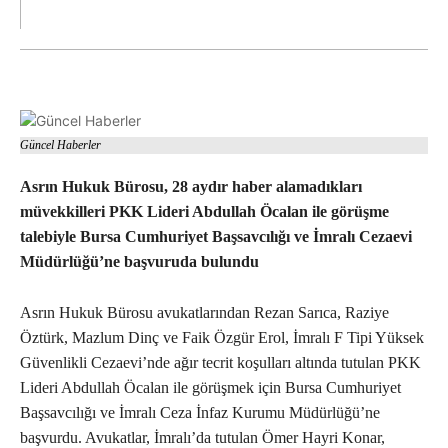
Güncel Haberler
Asrın Hukuk Bürosu, 28 aydır haber alamadıkları
müvekkilleri PKK Lideri Abdullah Öcalan ile görüşme
talebiyle Bursa Cumhuriyet Başsavcılığı ve İmralı Cezaevi
Müdürlüğü’ne başvuruda bulundu
Asrın Hukuk Bürosu avukatlarından Rezan Sarıca, Raziye
Öztürk, Mazlum Dinç ve Faik Özgür Erol, İmralı F Tipi Yüksek
Güvenlikli Cezaevi’nde ağır tecrit koşulları altında tutulan PKK
Lideri Abdullah Öcalan ile görüşmek için Bursa Cumhuriyet
Başsavcılığı ve İmralı Ceza İnfaz Kurumu Müdürlüğü’ne
başvurdu. Avukatlar, İmralı’da tutulan Ömer Hayri Konar,