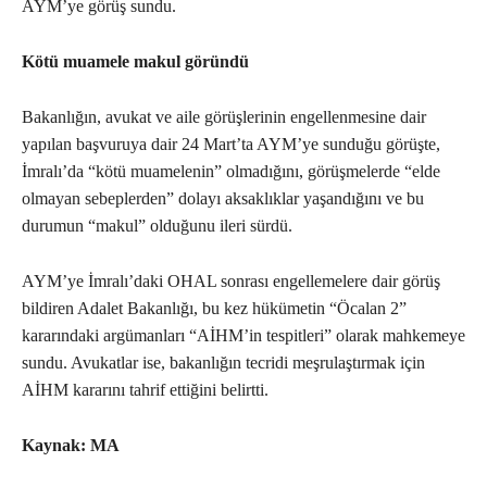
AYM’ye görüş sundu.
Kötü muamele makul göründü
Bakanlığın, avukat ve aile görüşlerinin engellenmesine dair
yapılan başvuruya dair 24 Mart’ta AYM’ye sunduğu görüşte,
İmralı’da “kötü muamelenin” olmadığını, görüşmelerde “elde
olmayan sebeplerden” dolayı aksaklıklar yaşandığını ve bu
durumun “makul” olduğunu ileri sürdü.
AYM’ye İmralı’daki OHAL sonrası engellemelere dair görüş
bildiren Adalet Bakanlığı, bu kez hükümetin “Öcalan 2”
kararındaki argümanları “AİHM’in tespitleri” olarak mahkemeye
sundu. Avukatlar ise, bakanlığın tecridi meşrulaştırmak için
AİHM kararını tahrif ettiğini belirtti.
Kaynak: MA