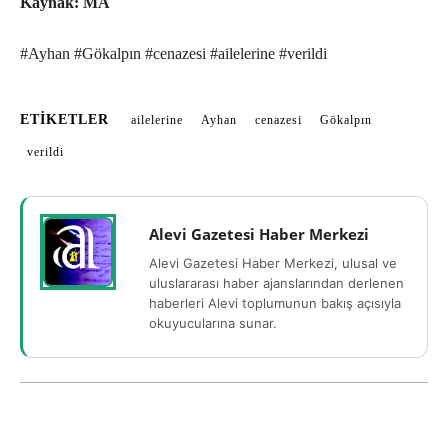
Kaynak: MA
#Ayhan #Gökalpın #cenazesi #ailelerine #verildi
ETIKETLER
ailelerine
Ayhan
cenazesi
Gökalpın
verildi
Alevi Gazetesi Haber Merkezi
Alevi Gazetesi Haber Merkezi, ulusal ve
uluslararası haber ajanslarından derlenen
haberleri Alevi toplumunun bakış açısıyla
okuyucularına sunar.