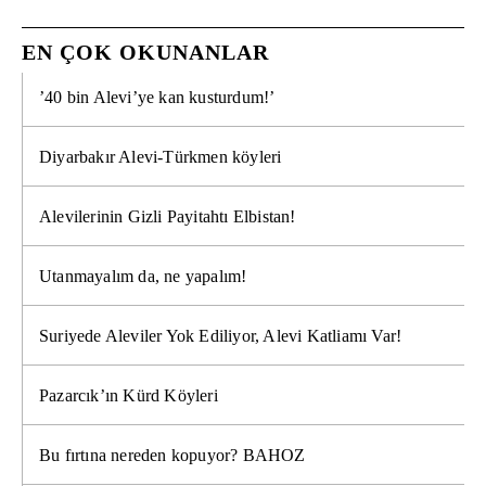
EN ÇOK OKUNANLAR
’40 bin Alevi’ye kan kusturdum!’
Diyarbakır Alevi-Türkmen köyleri
Alevilerinin Gizli Payitahtı Elbistan!
Utanmayalım da, ne yapalım!
Suriyede Aleviler Yok Ediliyor, Alevi Katliamı Var!
Pazarcık’ın Kürd Köyleri
Bu fırtına nereden kopuyor? BAHOZ