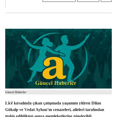
Güncel Haberler
Lîcê kırsalında çıkan çatışmada yaşamını yitiren Dilan
Gökalp ve Vedat Ayhan’ın cenazeleri, aileleri tarafından
teşhis edildikten sonra memleketlerine gönderildi