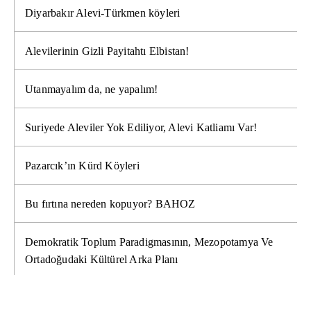
Diyarbakır Alevi-Türkmen köyleri
Alevilerinin Gizli Payitahtı Elbistan!
Utanmayalım da, ne yapalım!
Suriyede Aleviler Yok Ediliyor, Alevi Katliamı Var!
Pazarcık’ın Kürd Köyleri
Bu fırtına nereden kopuyor? BAHOZ
Demokratik Toplum Paradigmasının, Mezopotamya Ve
Ortadoğudaki Kültürel Arka Planı