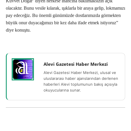
Kuvvet Doğar’ diyen herkese inancına bakılmaksızın açık
olacaktır. Bunu vesile kılarak, ışıklarla bir araya gelip, lokmamızı
pay edeceğiz. Bu önemli günümüzde dostlarımızda görmekten
büyük onur duyacağımızı bir kez daha ifade etmek istiyoruz”
diye konuştu.
Alevi Gazetesi Haber Merkezi
Alevi Gazetesi Haber Merkezi, ulusal ve
uluslararası haber ajanslarından derlenen
haberleri Alevi toplumunun bakış açısıyla
okuyucularına sunar.