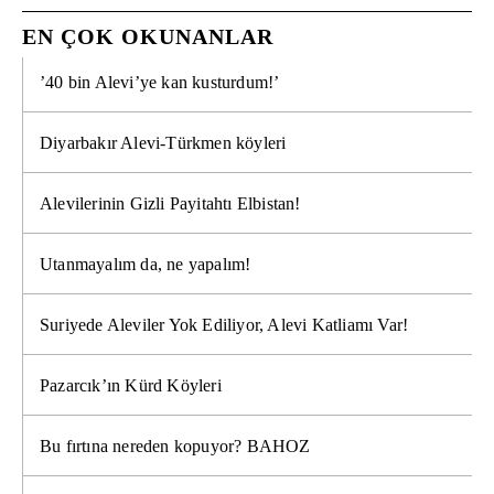
EN ÇOK OKUNANLAR
’40 bin Alevi’ye kan kusturdum!’
Diyarbakır Alevi-Türkmen köyleri
Alevilerinin Gizli Payitahtı Elbistan!
Utanmayalım da, ne yapalım!
Suriyede Aleviler Yok Ediliyor, Alevi Katliamı Var!
Pazarcık’ın Kürd Köyleri
Bu fırtına nereden kopuyor? BAHOZ