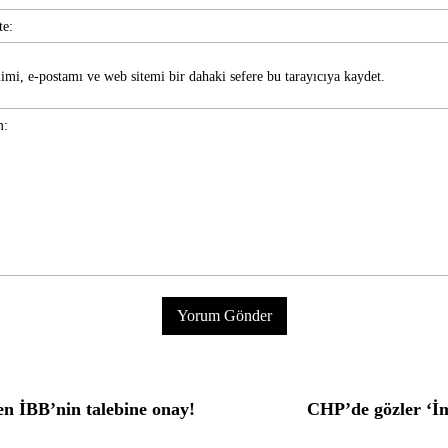
imi, e-postamı ve web sitemi bir dahaki sefere bu tarayıcıya kaydet.
 İBB’nin talebine onay!
CHP’de gözler ‘İm