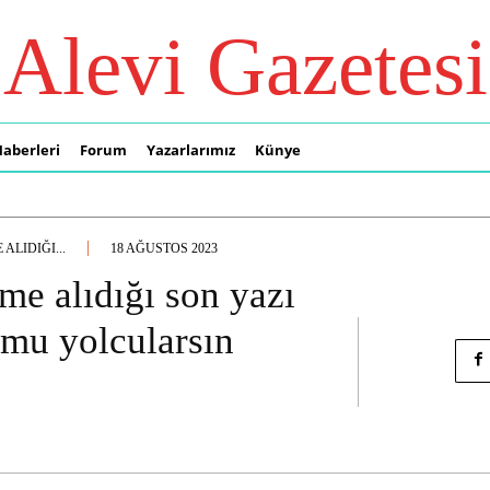
Alevi Gazetesi
Haberleri
Forum
Yazarlarımız
Künye
ALIDIĞI...
18 AĞUSTOS 2023
e alıdığı son yazı
mu yolcularsın