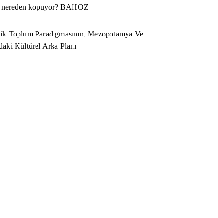
na nereden kopuyor? BAHOZ
ik Toplum Paradigmasının, Mezopotamya Ve
aki Kültürel Arka Planı