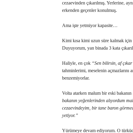
cezaevinden çıkarılmış. Yerlerine, ay
erkenden geçenler konulmuş.
Ama işte yetmiyor kapasite…
Kimi kısa kimi uzun süre kalmak için
Duyuyorum, yan binada 3 kata çıkarıla
Haliyle, en çok
“Sen bilirsin, af çıka
tahminlerimi, meselenin açmazlarını 
benzemiyorlar.
Volta atarken malum bir eski bakanın a
bakanın yeğenlerinden alıyordum malı
cezaevindeyim, bir tane baron görme
yetiyor.”
Yürümeye devam ediyorum. O türküdeki