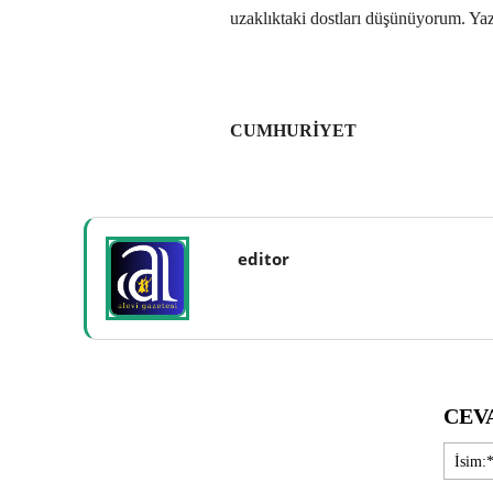
uzaklıktaki dostları düşünüyorum. 
CUMHURİYET
editor
CEV