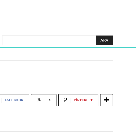
ARA
FACEBOOK
X
PINTEREST