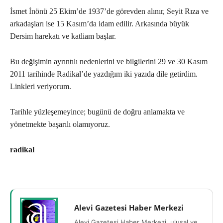
İsmet İnönü 25 Ekim’de 1937’de görevden alınır, Seyit Rıza ve
arkadaşları ise 15 Kasım’da idam edilir. Arkasında büyük
Dersim harekatı ve katliam başlar.
Bu değişimin ayrıntılı nedenlerini ve bilgilerini 29 ve 30 Kasım
2011 tarihinde Radikal’de yazdığım iki yazıda dile getirdim.
Linkleri veriyorum.
Tarihle yüzleşemeyince; bugünü de doğru anlamakta ve
yönetmekte başarılı olamıyoruz.
radikal
Alevi Gazetesi Haber Merkezi
Alevi Gazetesi Haber Merkezi, ulusal ve