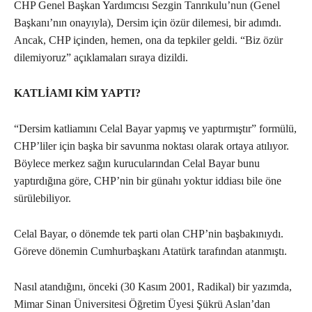
CHP Genel Başkan Yardımcısı Sezgin Tanrıkulu’nun (Genel
Başkanı’nın onayıyla), Dersim için özür dilemesi, bir adımdı.
Ancak, CHP içinden, hemen, ona da tepkiler geldi. “Biz özür
dilemiyoruz” açıklamaları sıraya dizildi.
KATLİAMI KİM YAPTI?
“Dersim katliamını Celal Bayar yapmış ve yaptırmıştır” formülü,
CHP’liler için başka bir savunma noktası olarak ortaya atılıyor.
Böylece merkez sağın kurucularından Celal Bayar bunu
yaptırdığına göre, CHP’nin bir günahı yoktur iddiası bile öne
sürülebiliyor.
Celal Bayar, o dönemde tek parti olan CHP’nin başbakınıydı.
Göreve dönemin Cumhurbaşkanı Atatürk tarafından atanmıştı.
Nasıl atandığını, önceki (30 Kasım 2001, Radikal) bir yazımda,
Mimar Sinan Üniversitesi Öğretim Üyesi Şükrü Aslan’dan