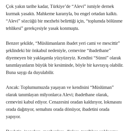
Çok yakın tarihe kadar, Türkiye’de “Alevi” ismiyle dernek
kurmak yasaktı. Mahkeme kararıyla, bu engel ortadan kalktı.
“Alevi” sözcüğü bir mezhebi belirttiği için, “toplumda bölünme
tehlikesi” gerekçesiyle yasak konmuştu.
Benzer şekilde, “Müslümanların ibadet yeri cami ve mescittir”
şeklindeki bir önkabul nedeniyle, cemevine “ibadethane”
diyemeyen bir yaklaşımla yüzyüzeyiz. Kendini “Sünni” olarak
tanımlayanların büyük bir kesiminde, böyle bir kavrayış olabilir.
Buna saygı da duyulabilir.
Ancak: Toplumumuzda yaşayan ve kendisini “Müslüman”
olarak tanımlayan milyonlarca Alevi; ibadethane olarak,
cemevini kabul ediyor. Cenazesini oradan kaldırıyor, lokmasını
orada dağıtıyor, semahını orada dönüyor, ibadetini orada
yapıyor.