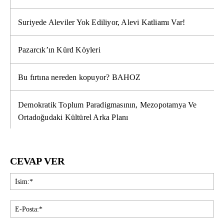
Suriyede Aleviler Yok Ediliyor, Alevi Katliamı Var!
Pazarcık’ın Kürd Köyleri
Bu fırtına nereden kopuyor? BAHOZ
Demokratik Toplum Paradigmasının, Mezopotamya Ve
Ortadoğudaki Kültürel Arka Planı
CEVAP VER
İsi
E-
Pos