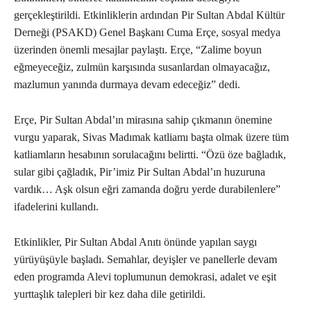
gerçekleştirildi. Etkinliklerin ardından Pir Sultan Abdal Kültür
Derneği (PSAKD) Genel Başkanı Cuma Erçe, sosyal medya
üzerinden önemli mesajlar paylaştı. Erçe, “Zalime boyun
eğmeyeceğiz, zulmün karşısında susanlardan olmayacağız,
mazlumun yanında durmaya devam edeceğiz” dedi.
Erçe, Pir Sultan Abdal’ın mirasına sahip çıkmanın önemine
vurgu yaparak, Sivas Madımak katliamı başta olmak üzere tüm
katliamların hesabının sorulacağını belirtti. “Özü öze bağladık,
sular gibi çağladık, Pir’imiz Pir Sultan Abdal’ın huzuruna
vardık… Aşk olsun eğri zamanda doğru yerde durabilenlere”
ifadelerini kullandı.
Etkinlikler, Pir Sultan Abdal Anıtı önünde yapılan saygı
yürüyüşüyle başladı. Semahlar, deyişler ve panellerle devam
eden programda Alevi toplumunun demokrasi, adalet ve eşit
yurttaşlık talepleri bir kez daha dile getirildi.