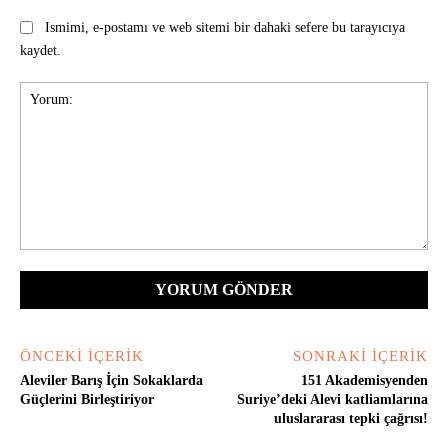
Ismimi, e-postamı ve web sitemi bir dahaki sefere bu tarayıcıya
kaydet.
Yorum:
ÖNCEKI İÇERIK
SONRAKI İÇERIK
Aleviler Barış İçin Sokaklarda
151 Akademisyenden
Güçlerini Birleştiriyor
Suriye’deki Alevi katliamlarına
uluslararası tepki çağrısı!