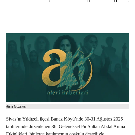
Alevi Gazetesi
Sivas’ın Yıldızeli ilçesi Banaz Köyü’nde 30-31 Ağustos 2025
tarihlerinde düzenlenen 36. Geleneksel Pir Sultan Abdal Anma
Etkinlikleri, binlerce katılımcının coşkulu desteğiyle