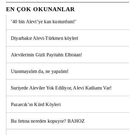
EN ÇOK OKUNANLAR
’40 bin Alevi’ye kan kusturdum!’
Diyarbakır Alevi-Türkmen köyleri
Alevilerinin Gizli Payitahtı Elbistan!
Utanmayalım da, ne yapalım!
Suriyede Aleviler Yok Ediliyor, Alevi Katliamı Var!
Pazarcık’ın Kürd Köyleri
Bu fırtına nereden kopuyor? BAHOZ