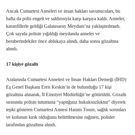
Ancak Cumartesi Anneleri ve insan hakları savunucuları, bu
hafta da polis engeli ve saldırısıyla karşı karşıya kaldı. Anneler,
karanfillerle geldiği Galatasaray Meydanı’na yaklaştırılmadı.
Çok sayıda polisin yığıldığı meydanda anneler ve
beraberindekiler önce ablukaya alındı, daha sonra gözaltına
alındı.
17 kişiye gözaltı
Aralarında Cumartesi Anneleri ve İnsan Hakları Derneği (İHD)
Eş Genel Başkanı Eren Keskin’in de bulunduğu 17 kişi
gözaltına alınarak, İl Emniyet Müdürlüğü’ne götürüldü. Gözaltı
sırasında polisin tutumuna “yaptığınız hukuksuzluktur” diyerek
tepki gösteren Cumartesi Annesi Hanım Tosun, sağlık sorunları
ve kolunun kırık olduğunu belirtilmesine rağmen, polisler
tarafından gözaltına alındı.