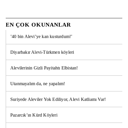
EN ÇOK OKUNANLAR
’40 bin Alevi’ye kan kusturdum!’
Diyarbakır Alevi-Türkmen köyleri
Alevilerinin Gizli Payitahtı Elbistan!
Utanmayalım da, ne yapalım!
Suriyede Aleviler Yok Ediliyor, Alevi Katliamı Var!
Pazarcık’ın Kürd Köyleri