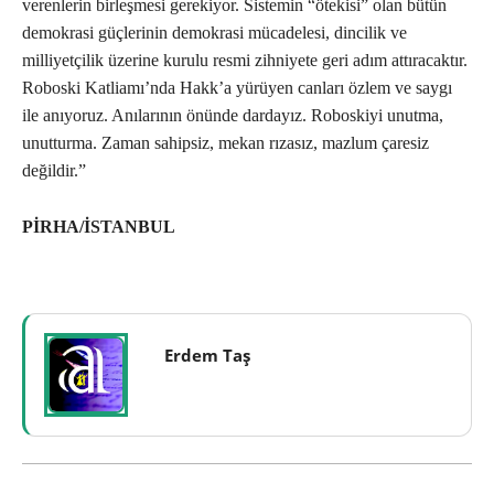
verenlerin birleşmesi gerekiyor. Sistemin “ötekisi” olan bütün
demokrasi güçlerinin demokrasi mücadelesi, dincilik ve
milliyetçilik üzerine kurulu resmi zihniyete geri adım attıracaktır.
Roboski Katliamı’nda Hakk’a yürüyen canları özlem ve saygı
ile anıyoruz. Anılarının önünde dardayız. Roboskiyi unutma,
unutturma. Zaman sahipsiz, mekan rızasız, mazlum çaresiz
değildir.”
PİRHA/İSTANBUL
Erdem Taş