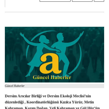
Güncel Haberler
Dersim Arıcılar Birliği ve Dersim Ekoloji Meclisi’nin
düzenlediği , Koordinatörlüğünü Kızılca Yürür, Metin
Kahraman, Kazım Doğan, Veli Kahraman ve Gül Hür’ün