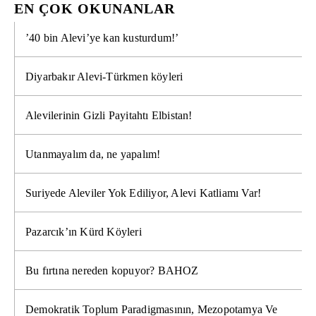
EN ÇOK OKUNANLAR
’40 bin Alevi’ye kan kusturdum!’
Diyarbakır Alevi-Türkmen köyleri
Alevilerinin Gizli Payitahtı Elbistan!
Utanmayalım da, ne yapalım!
Suriyede Aleviler Yok Ediliyor, Alevi Katliamı Var!
Pazarcık’ın Kürd Köyleri
Bu fırtına nereden kopuyor? BAHOZ
Demokratik Toplum Paradigmasının, Mezopotamya Ve