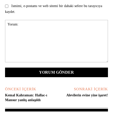
Ismimi, e-postamı ve web sitemi bir dahaki sefere bu tarayıcıya
kaydet.
Yorum:
ÖNCEKI İÇERIK
SONRAKI İÇERIK
Kemal Kahraman: Hallac-ı
Alevilerin evine yine işaret!
Mansur yanlış anlaşıldı