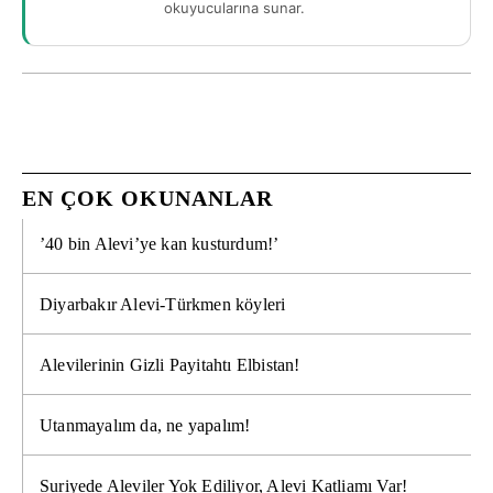
okuyucularına sunar.
EN ÇOK OKUNANLAR
’40 bin Alevi’ye kan kusturdum!’
Diyarbakır Alevi-Türkmen köyleri
Alevilerinin Gizli Payitahtı Elbistan!
Utanmayalım da, ne yapalım!
Suriyede Aleviler Yok Ediliyor, Alevi Katliamı Var!