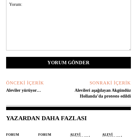
Yorum:
ÖNCEKI İÇERIK
SONRAKI İÇERIK
Aleviler yürüyor…
Alevileri aşağılayan Akgündüz
Hollanda’da protesto edildi
YAZARDAN DAHA FAZLASI
FORUM
FORUM
ALEVI
ALEVI