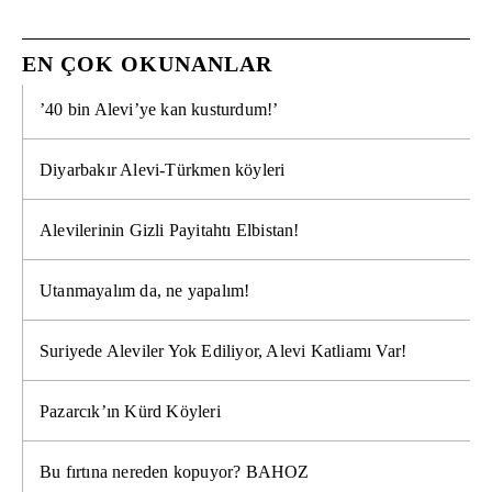
EN ÇOK OKUNANLAR
’40 bin Alevi’ye kan kusturdum!’
Diyarbakır Alevi-Türkmen köyleri
Alevilerinin Gizli Payitahtı Elbistan!
Utanmayalım da, ne yapalım!
Suriyede Aleviler Yok Ediliyor, Alevi Katliamı Var!
Pazarcık’ın Kürd Köyleri
Bu fırtına nereden kopuyor? BAHOZ