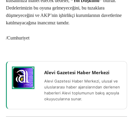
kutsalımıza ihanet edecek dedeler,
“Yol Düşkünü”
olurlar.
Dedelerimizin bu oyuna gelmeyeceğini, bu tuzaklara
düşmeyeceğini ve AKP’nin işbirlikçi kurumlarının davetlerine
katılmayacağına inancımız tamdır.
/Cumhuriyet
Alevi Gazetesi Haber Merkezi
Alevi Gazetesi Haber Merkezi, ulusal ve
uluslararası haber ajanslarından derlenen
haberleri Alevi toplumunun bakış açısıyla
okuyucularına sunar.