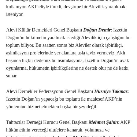
kullanıyor. AKP eliyle türedi, devşirme bir Alevilik yaratılmak
isteniyor.
Alevi Kültür Dernekleri Genel Başkanı
Doğan Demir
: İzzettin
Doğan’ın hükümetin yaratmak istediği Alevilik için çalıştığını bu
toplum biliyor. Bu saatten sonra biz Aleviler olarak işbirlikçi,
asimilasyon projelerinde yer alanlara asla taviz vermeyiz. Aklı
başında hiçbir dedemiz bu asimilasyona, İzzettin Doğan’ın ayak
oyunlarına, hükümetin işbirlikçilerine ne destek olur ne de katkı
sunar.
Alevi Dernekler Federasyonu Genel Başkanı
Hüsniye Takmaz
:
İzzettin Doğan’ın yapacağı bu toplantı ile maalesef AKP’nin
yöntemine hizmet etmekten başka bir şey değil.
Tahtacılar Derneği Kurucu Genel Başkanı
Mehmet Şahin
: AKP
hükümetinin vereceği ulufelere kanarak, yolumuza ve