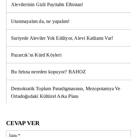
Alevilerinin Gizli Payitahtı Elbistan!
Utanmayalım da, ne yapalım!
Suriyede Aleviler Yok Ediliyor, Alevi Katliamı Var!
Pazarcık’ın Kürd Köyleri
Bu fırtına nereden kopuyor? BAHOZ
Demokratik Toplum Paradigmasının, Mezopotamya Ve
Ortadoğudaki Kültürel Arka Planı
CEVAP VER
İsi