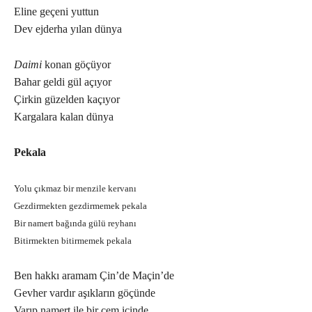
Eline geçeni yuttun
Dev ejderha yılan dünya
Daimi
konan göçüyor
Bahar geldi gül açıyor
Çirkin güzelden kaçıyor
Kargalara kalan dünya
Pekala
Yolu çıkmaz bir menzile kervanı
Gezdirmekten gezdirmemek pekala
Bir namert bağında gülü reyhanı
Bitirmekten bitirmemek pekala
Ben hakkı aramam Çin’de Maçin’de
Gevher vardır aşıkların göçünde
Varıp namert ile bir cem içinde