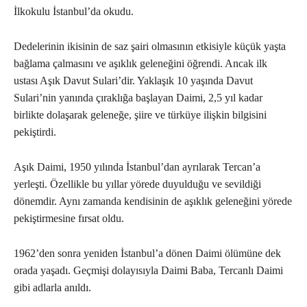
İlkokulu İstanbul’da okudu.
Dedelerinin ikisinin de saz şairi olmasının etkisiyle küçük yaşta
bağlama çalmasını ve aşıklık geleneğini öğrendi. Ancak ilk
ustası Aşık Davut Sulari’dir. Yaklaşık 10 yaşında Davut
Sulari’nin yanında çıraklığa başlayan Daimi, 2,5 yıl kadar
birlikte dolaşarak geleneğe, şiire ve türküye ilişkin bilgisini
pekiştirdi.
Aşık Daimi, 1950 yılında İstanbul’dan ayrılarak Tercan’a
yerleşti. Özellikle bu yıllar yörede duyulduğu ve sevildiği
dönemdir. Aynı zamanda kendisinin de aşıklık geleneğini yörede
pekiştirmesine fırsat oldu.
1962’den sonra yeniden İstanbul’a dönen Daimi ölümüne dek
orada yaşadı. Geçmişi dolayısıyla Daimi Baba, Tercanlı Daimi
gibi adlarla anıldı.