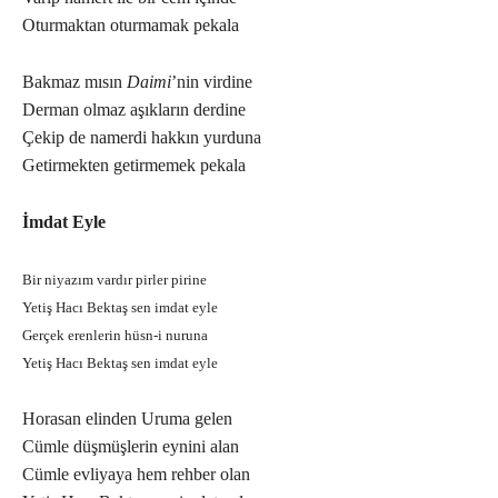
Oturmaktan oturmamak pekala
Bakmaz mısın
Daimi
’nin virdine
Derman olmaz aşıkların derdine
Çekip de namerdi hakkın yurduna
Getirmekten getirmemek pekala
İmdat Eyle
Bir niyazım vardır pirler pirine
Yetiş Hacı Bektaş sen imdat eyle
Gerçek erenlerin hüsn-i nuruna
Yetiş Hacı Bektaş sen imdat eyle
Horasan elinden Uruma gelen
Cümle düşmüşlerin eynini alan
Cümle evliyaya hem rehber olan