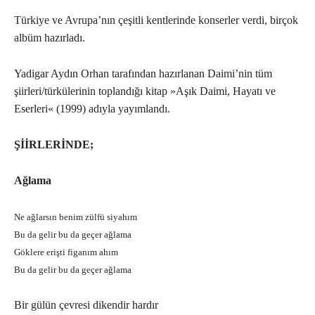
Türkiye ve Avrupa’nın çeşitli kentlerinde konserler verdi, birçok
albüm hazırladı.
Yadigar Aydın Orhan tarafından hazırlanan Daimi’nin tüm
şiirleri/türkülerinin toplandığı kitap »Aşık Daimi, Hayatı ve
Eserleri« (1999) adıyla yayımlandı.
ŞİİRLERİNDE;
Ağlama
Ne ağlarsın benim zülfü siyahım
Bu da gelir bu da geçer ağlama
Göklere erişti figanım ahım
Bu da gelir bu da geçer ağlama
Bir gülün çevresi dikendir hardır