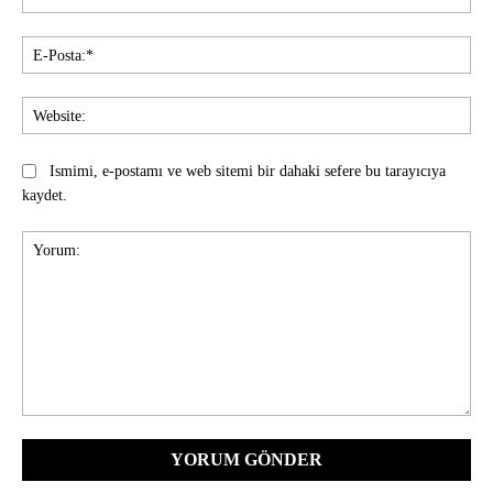
E-
Pos
Web
Ismimi, e-postamı ve web sitemi bir dahaki sefere bu tarayıcıya
kaydet.
Yorum: