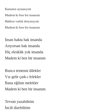
Kainatın aynasıyım
Madem ki ben bir insanım
Hakkın varlık deryasıyım
Madem ki ben bir insanım
İnsan hakta hak insanda
Arıyorsan bak insanda
Hiç eksiklik yok insanda
Madem ki ben bir insanım
Bunca temenni dilekler
Vız gelir çark-ı felekler
Bana eğilsin melekler
Madem ki ben bir insanım
Tevratı yazabilirim
İncili dizebilirim