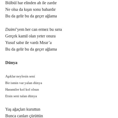
Bülbül har elinden ah ile zardır
Ne olsa da kışın sonu bahardır
Bu da gelir bu da geçer ağlama
Daimi
’yem her can ermez bu sırra
Gerçek kamil olan yeter onura
Yusuf sabır ile vardı Mısır’a
Bu da gelir bu da geçer ağlama
Dünya
Aşıklar neylesin seni
Bir ismin var yalan dünya
Haramiler kol kol olsun
Etsin seni talan dünya
Yaş ağaçları kuruttun
Bunca canları çürüttün