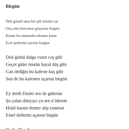
Birgün
Deli gönül sana bir çift sözüm var
Göç eder kervanın göçersin birgün
Kimse bu mekanda edemez karar
Ecel şerbetini içersin birgün
Deli gönül dalga vurur coş gibi
Geçer gider ömrün hayal düş gibi
Can dediğin bu kafeste kuş gibi
Sen de bu kafesten uçarsın birgün
Ey dertli
Daimi
sen de gidersin
Şu yalan dünyayı ya sen n’idersin
Helal haram demez alıp yutarsın
Emel defterini açarsın birgün