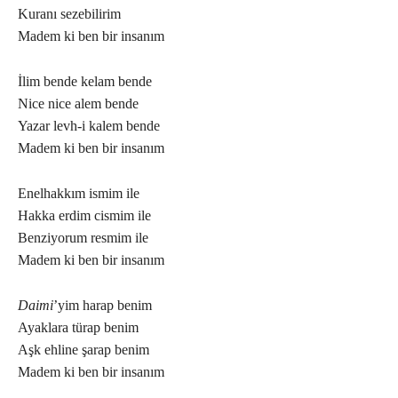
Kuranı sezebilirim
Madem ki ben bir insanım
İlim bende kelam bende
Nice nice alem bende
Yazar levh-i kalem bende
Madem ki ben bir insanım
Enelhakkım ismim ile
Hakka erdim cismim ile
Benziyorum resmim ile
Madem ki ben bir insanım
Daimi
’yim harap benim
Ayaklara türap benim
Aşk ehline şarap benim
Madem ki ben bir insanım