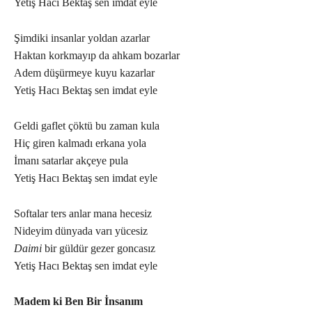
Yetiş Hacı Bektaş sen imdat eyle
Şimdiki insanlar yoldan azarlar
Haktan korkmayıp da ahkam bozarlar
Adem düşürmeye kuyu kazarlar
Yetiş Hacı Bektaş sen imdat eyle
Geldi gaflet çöktü bu zaman kula
Hiç giren kalmadı erkana yola
İmanı satarlar akçeye pula
Yetiş Hacı Bektaş sen imdat eyle
Softalar ters anlar mana hecesiz
Nideyim dünyada varı yücesiz
Daimi
bir güldür gezer goncasız
Yetiş Hacı Bektaş sen imdat eyle
Madem ki Ben Bir İnsanım