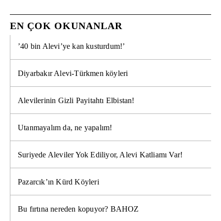
EN ÇOK OKUNANLAR
’40 bin Alevi’ye kan kusturdum!’
Diyarbakır Alevi-Türkmen köyleri
Alevilerinin Gizli Payitahtı Elbistan!
Utanmayalım da, ne yapalım!
Suriyede Aleviler Yok Ediliyor, Alevi Katliamı Var!
Pazarcık’ın Kürd Köyleri
Bu fırtına nereden kopuyor? BAHOZ