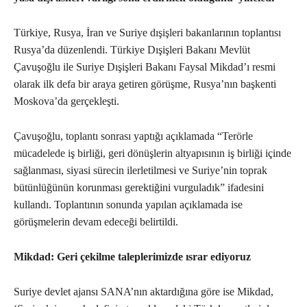
Türkiye, Rusya, İran ve Suriye dışişleri bakanlarının toplantısı
Rusya’da düzenlendi. Türkiye Dışişleri Bakanı Mevlüt
Çavuşoğlu ile Suriye Dışişleri Bakanı Faysal Mikdad’ı resmi
olarak ilk defa bir araya getiren görüşme, Rusya’nın başkenti
Moskova’da gerçekleşti.
Çavuşoğlu, toplantı sonrası yaptığı açıklamada “Terörle
mücadelede iş birliği, geri dönüşlerin altyapısının iş birliği içinde
sağlanması, siyasi sürecin ilerletilmesi ve Suriye’nin toprak
bütünlüğünün korunması gerektiğini vurguladık” ifadesini
kullandı. Toplantının sonunda yapılan açıklamada ise
görüşmelerin devam edeceği belirtildi.
Mikdad: Geri çekilme taleplerimizde ısrar ediyoruz
Suriye devlet ajansı SANA’nın aktardığına göre ise Mikdad,