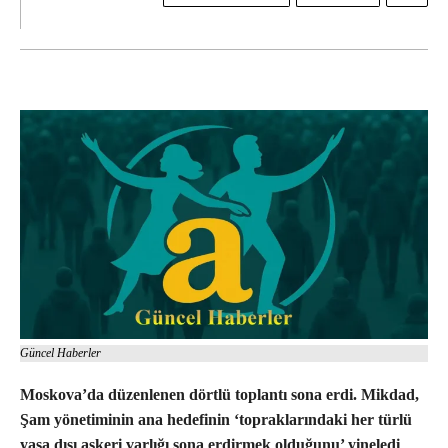
Güncel Haberler
Moskova’da düzenlenen dörtlü toplantı sona erdi. Mikdad,
Şam yönetiminin ana hedefinin ‘topraklarındaki her türlü
yasa dışı askeri varlığı sona erdirmek olduğunu’ yineledi