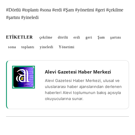
#Dörtlü #toplantı #sona #erdi #Şam #yönetimi #geri #çekilme
#şartını #yineledi
ETIKETLER
çekilme
dörtlü
erdi
geri
Şam
şartını
sona
toplantı
yineledi
Yönetimi
Alevi Gazetesi Haber Merkezi
Alevi Gazetesi Haber Merkezi, ulusal ve
uluslararası haber ajanslarından derlenen
haberleri Alevi toplumunun bakış açısıyla
okuyucularına sunar.