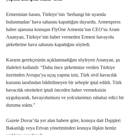
Ermenistan basını, Türkiye’nin ‘herhangi bir uyarıda
bulunmadan’ hava sahasını kapattığını duyurdu. Armenpress
haber ajansına konuşan FlyOne Armenia’nın CEO’su Aram
Ananyan, Türkiye’nin haber vermeden Ermeni havayolu
şirketlerine hava sahasını kapattığını söyledi.
Kararın gerekçesinin açıklanmadığını söyleyen Ananyan, şu
ifadeleri kullandı: “Daha önce şirketimize verilen Türkiye
üzerinden Avrupa’ya uçuş yapma izni, Türk sivil havacılık
kurumu tarafından bildirilmeyen bir sebeple iptal edildi. Türk
havacılık otoriteleri iptali önceden haber vermeksizin
uygulayarak, havayolumuzu ve yolcularımızı rahatsız edici bir
duruma soktu.”
Gazete Duvar’da yer alan habere göre, konuya dair Dışişleri
Bakanlığı veya Erivan yönetiminden konuya ilişkin henüz