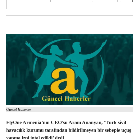
Güncel Haberler
FlyOne Armenia’nın CEO’su Aram Ananyan, ‘Türk sivil
havacılık kurumu tarafından bildirilmeyen bir sebeple uçuş
yapma izni iptal edildi’ dedi