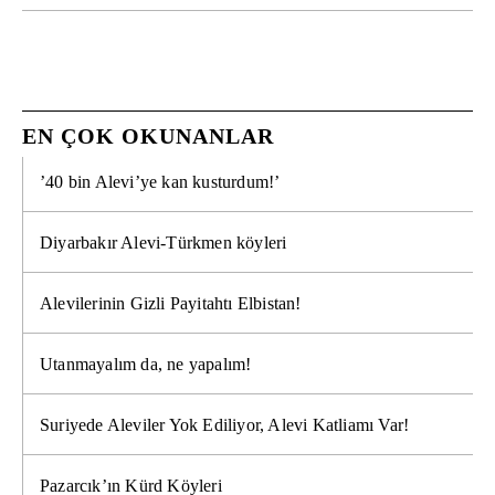
EN ÇOK OKUNANLAR
’40 bin Alevi’ye kan kusturdum!’
Diyarbakır Alevi-Türkmen köyleri
Alevilerinin Gizli Payitahtı Elbistan!
Utanmayalım da, ne yapalım!
Suriyede Aleviler Yok Ediliyor, Alevi Katliamı Var!
Pazarcık’ın Kürd Köyleri