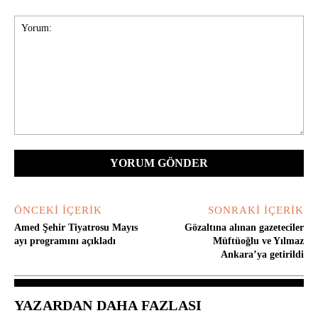
Yorum:
ÖNCEKI İÇERIK
SONRAKI İÇERIK
Amed Şehir Tiyatrosu Mayıs
Gözaltına alınan gazeteciler
ayı programını açıkladı
Müftüoğlu ve Yılmaz
Ankara’ya getirildi
YAZARDAN DAHA FAZLASI