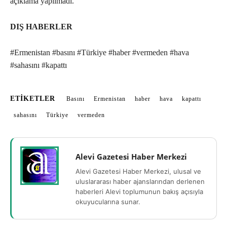
açıklama yapılmadı.
DIŞ HABERLER
#Ermenistan #basını #Türkiye #haber #vermeden #hava
#sahasını #kapattı
ETIKETLER
Basını
Ermenistan
haber
hava
kapattı
sahasını
Türkiye
vermeden
Alevi Gazetesi Haber Merkezi
Alevi Gazetesi Haber Merkezi, ulusal ve
uluslararası haber ajanslarından derlenen
haberleri Alevi toplumunun bakış açısıyla
okuyucularına sunar.