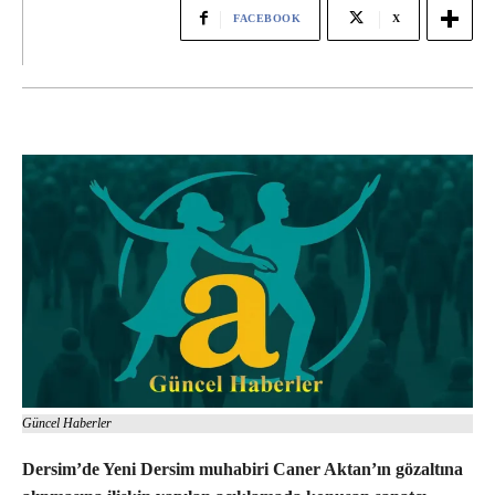
FACEBOOK
X
Güncel Haberler
Dersim’de Yeni Dersim muhabiri Caner Aktan’ın gözaltına