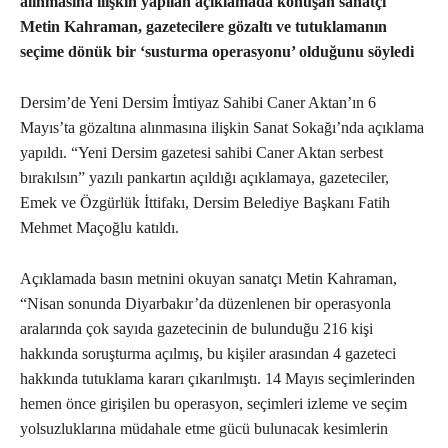
alınmasına ilişkin yapılan açıklamada konuşan sanatçı
Metin Kahraman, gazetecilere gözaltı ve tutuklamanın
seçime dönük bir ‘susturma operasyonu’ olduğunu söyledi
Dersim’de Yeni Dersim İmtiyaz Sahibi Caner Aktan’ın 6
Mayıs’ta gözaltına alınmasına ilişkin Sanat Sokağı’nda açıklama
yapıldı. “Yeni Dersim gazetesi sahibi Caner Aktan serbest
bırakılsın” yazılı pankartın açıldığı açıklamaya, gazeteciler,
Emek ve Özgürlük İttifakı, Dersim Belediye Başkanı Fatih
Mehmet Maçoğlu katıldı.
Açıklamada basın metnini okuyan sanatçı Metin Kahraman,
“Nisan sonunda Diyarbakır’da düzenlenen bir operasyonla
aralarında çok sayıda gazetecinin de bulunduğu 216 kişi
hakkında soruşturma açılmış, bu kişiler arasından 4 gazeteci
hakkında tutuklama kararı çıkarılmıştı. 14 Mayıs seçimlerinden
hemen önce girişilen bu operasyon, seçimleri izleme ve seçim
yolsuzluklarına müdahale etme gücü bulunacak kesimlerin