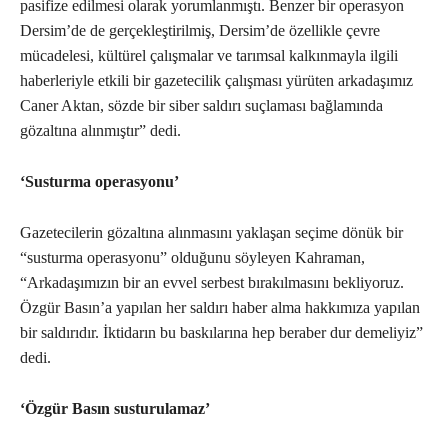
pasifize edilmesi olarak yorumlanmıştı. Benzer bir operasyon
Dersim’de de gerçekleştirilmiş, Dersim’de özellikle çevre
mücadelesi, kültürel çalışmalar ve tarımsal kalkınmayla ilgili
haberleriyle etkili bir gazetecilik çalışması yürüten arkadaşımız
Caner Aktan, sözde bir siber saldırı suçlaması bağlamında
gözaltına alınmıştır” dedi.
‘Susturma operasyonu’
Gazetecilerin gözaltına alınmasını yaklaşan seçime dönük bir
“susturma operasyonu” olduğunu söyleyen Kahraman,
“Arkadaşımızın bir an evvel serbest bırakılmasını bekliyoruz.
Özgür Basın’a yapılan her saldırı haber alma hakkımıza yapılan
bir saldırıdır. İktidarın bu baskılarına hep beraber dur demeliyiz”
dedi.
‘Özgür Basın susturulamaz’