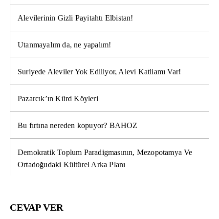
Alevilerinin Gizli Payitahtı Elbistan!
Utanmayalım da, ne yapalım!
Suriyede Aleviler Yok Ediliyor, Alevi Katliamı Var!
Pazarcık’ın Kürd Köyleri
Bu fırtına nereden kopuyor? BAHOZ
Demokratik Toplum Paradigmasının, Mezopotamya Ve
Ortadoğudaki Kültürel Arka Planı
CEVAP VER