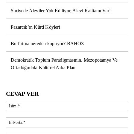
Suriyede Aleviler Yok Ediliyor, Alevi Katliamı Var!
Pazarcık’ın Kürd Köyleri
Bu fırtına nereden kopuyor? BAHOZ
Demokratik Toplum Paradigmasının, Mezopotamya Ve
Ortadoğudaki Kültürel Arka Planı
CEVAP VER
İsi
E-
Pos