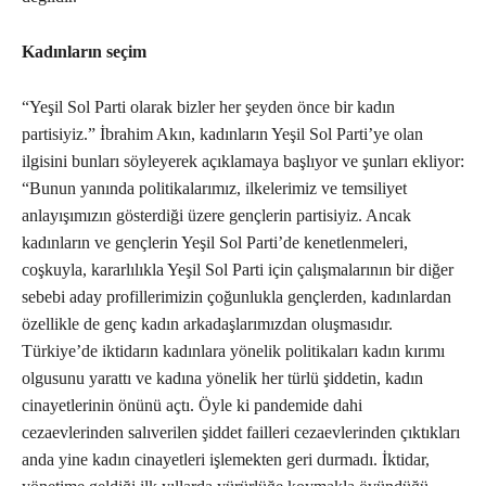
Kadınların seçim
“Yeşil Sol Parti olarak bizler her şeyden önce bir kadın
partisiyiz.” İbrahim Akın, kadınların Yeşil Sol Parti’ye olan
ilgisini bunları söyleyerek açıklamaya başlıyor ve şunları ekliyor:
“Bunun yanında politikalarımız, ilkelerimiz ve temsiliyet
anlayışımızın gösterdiği üzere gençlerin partisiyiz. Ancak
kadınların ve gençlerin Yeşil Sol Parti’de kenetlenmeleri,
coşkuyla, kararlılıkla Yeşil Sol Parti için çalışmalarının bir diğer
sebebi aday profillerimizin çoğunlukla gençlerden, kadınlardan
özellikle de genç kadın arkadaşlarımızdan oluşmasıdır.
Türkiye’de iktidarın kadınlara yönelik politikaları kadın kırımı
olgusunu yarattı ve kadına yönelik her türlü şiddetin, kadın
cinayetlerinin önünü açtı. Öyle ki pandemide dahi
cezaevlerinden salıverilen şiddet failleri cezaevlerinden çıktıkları
anda yine kadın cinayetleri işlemekten geri durmadı. İktidar,