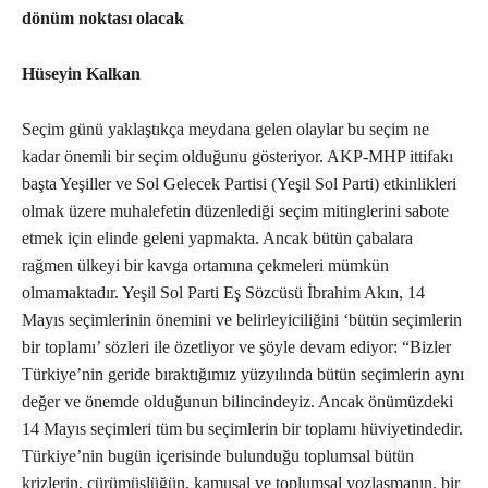
dönüm noktası olacak
Hüseyin Kalkan
Seçim günü yaklaştıkça meydana gelen olaylar bu seçim ne
kadar önemli bir seçim olduğunu gösteriyor. AKP-MHP ittifakı
başta Yeşiller ve Sol Gelecek Partisi (Yeşil Sol Parti) etkinlikleri
olmak üzere muhalefetin düzenlediği seçim mitinglerini sabote
etmek için elinde geleni yapmakta. Ancak bütün çabalara
rağmen ülkeyi bir kavga ortamına çekmeleri mümkün
olmamaktadır. Yeşil Sol Parti Eş Sözcüsü İbrahim Akın, 14
Mayıs seçimlerinin önemini ve belirleyiciliğini ‘bütün seçimlerin
bir toplamı’ sözleri ile özetliyor ve şöyle devam ediyor: “Bizler
Türkiye’nin geride bıraktığımız yüzyılında bütün seçimlerin aynı
değer ve önemde olduğunun bilincindeyiz. Ancak önümüzdeki
14 Mayıs seçimleri tüm bu seçimlerin bir toplamı hüviyetindedir.
Türkiye’nin bugün içerisinde bulunduğu toplumsal bütün
krizlerin, çürümüşlüğün, kamusal ve toplumsal yozlaşmanın, bir