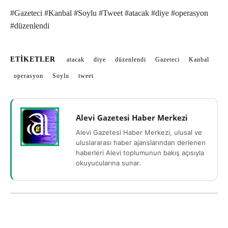
#Gazeteci #Kanbal #Soylu #Tweet #atacak #diye #operasyon
#düzenlendi
ETIKETLER
atacak
diye
düzenlendi
Gazeteci
Kanbal
operasyon
Soylu
tweet
Alevi Gazetesi Haber Merkezi
Alevi Gazetesi Haber Merkezi, ulusal ve
uluslararası haber ajanslarından derlenen
haberleri Alevi toplumunun bakış açısıyla
okuyucularına sunar.