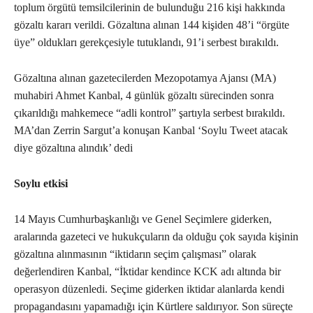
toplum örgütü temsilcilerinin de bulunduğu 216 kişi hakkında
gözaltı kararı verildi. Gözaltına alınan 144 kişiden 48’i “örgüte
üye” oldukları gerekçesiyle tutuklandı, 91’i serbest bırakıldı.
Gözaltına alınan gazetecilerden Mezopotamya Ajansı (MA)
muhabiri Ahmet Kanbal, 4 günlük gözaltı sürecinden sonra
çıkarıldığı mahkemece “adli kontrol” şartıyla serbest bırakıldı.
MA’dan Zerrin Sargut’a konuşan Kanbal ‘Soylu Tweet atacak
diye gözaltına alındık’ dedi
Soylu etkisi
14 Mayıs Cumhurbaşkanlığı ve Genel Seçimlere giderken,
aralarında gazeteci ve hukukçuların da olduğu çok sayıda kişinin
gözaltına alınmasının “iktidarın seçim çalışması” olarak
değerlendiren Kanbal, “İktidar kendince KCK adı altında bir
operasyon düzenledi. Seçime giderken iktidar alanlarda kendi
propagandasını yapamadığı için Kürtlere saldırıyor. Son süreçte