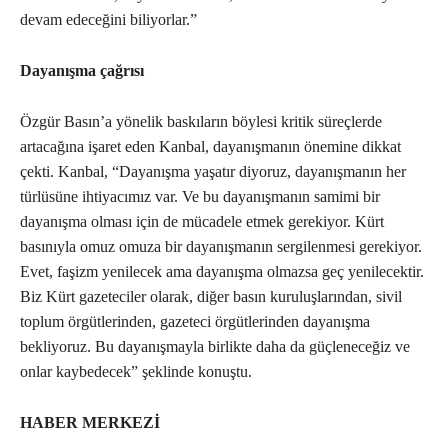
devam edeceğini biliyorlar.”
Dayanışma çağrısı
Özgür Basın’a yönelik baskıların böylesi kritik süreçlerde
artacağına işaret eden Kanbal, dayanışmanın önemine dikkat
çekti. Kanbal, “Dayanışma yaşatır diyoruz, dayanışmanın her
türlüsüne ihtiyacımız var. Ve bu dayanışmanın samimi bir
dayanışma olması için de mücadele etmek gerekiyor. Kürt
basınıyla omuz omuza bir dayanışmanın sergilenmesi gerekiyor.
Evet, faşizm yenilecek ama dayanışma olmazsa geç yenilecektir.
Biz Kürt gazeteciler olarak, diğer basın kuruluşlarından, sivil
toplum örgütlerinden, gazeteci örgütlerinden dayanışma
bekliyoruz. Bu dayanışmayla birlikte daha da güçleneceğiz ve
onlar kaybedecek” şeklinde konuştu.
HABER MERKEZİ