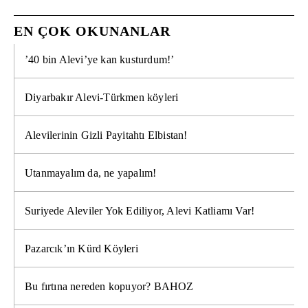
EN ÇOK OKUNANLAR
’40 bin Alevi’ye kan kusturdum!’
Diyarbakır Alevi-Türkmen köyleri
Alevilerinin Gizli Payitahtı Elbistan!
Utanmayalım da, ne yapalım!
Suriyede Aleviler Yok Ediliyor, Alevi Katliamı Var!
Pazarcık’ın Kürd Köyleri
Bu fırtına nereden kopuyor? BAHOZ