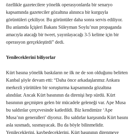
özellikle gazetecilere yönelik operasyonlarda bir senaryo
kapsamında gazeteciler gözaltına alınınca bir kurguyla
görüntüleri çekiliyor. Bu görüntüler daha sonra servis ediliyor.
Bu anlamda İçişleri Bakanı Süleyman Soylu’nun propaganda
amacıyla atacağı bir tweet, yayınlayacağı 3-5 kelime için bir
operasyon gerçekleştirdi” dedi.
Yenileceklerini biliyorlar
Kürt basına yönelik baskıların ne ilk ne de son olduğunu belirten
Kanbal şöyle devam etti: “Daha önce arkadaşlarımız Ankara
merkezli yürütülen bir soruşturma kapsamında gözaltına
alındılar. Ancak Kürt basınının da direnişi hep sürdü. Kürt
basınının geçmişten gelen bir mücadele geleneği var. Ape Musa
bu saldırılar çerçevesinde katledildi. Biz kendimize ‘Ape
Musa’nın generalleri’ diyoruz. Bu saldırlar karşısında Kürt basını
asla susmadı, susmayacak. Bu da böyle bilinmelidir.
Yenileceklerini, kaybedeceklerini, Kürt basınının direnmeye