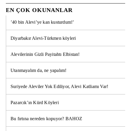
EN ÇOK OKUNANLAR
’40 bin Alevi’ye kan kusturdum!’
Diyarbakır Alevi-Türkmen köyleri
Alevilerinin Gizli Payitahtı Elbistan!
Utanmayalım da, ne yapalım!
Suriyede Aleviler Yok Ediliyor, Alevi Katliamı Var!
Pazarcık’ın Kürd Köyleri
Bu fırtına nereden kopuyor? BAHOZ