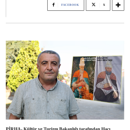
FACEBOOK
X
PİRHA- Kültür ve Turizm Bakanlığı tarafından Hacı