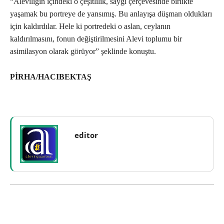
“Aleviliğin içindeki o çeşitlilik, saygı çerçevesinde birlikte
yaşamak bu portreye de yansımış. Bu anlayışa düşman oldukları
için kaldırdılar. Hele ki portredeki o aslan, ceylanın
kaldırılmasını, fonun değiştirilmesini Alevi toplumu bir
asimilasyon olarak görüyor” şeklinde konuştu.
PİRHA/HACIBEKTAŞ
editor