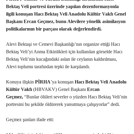
Bektaş Veli portresi üzerinde yapılan dezenformasyonla
ilgili konuşan Hacı Bektaş Veli Anadolu Kültür Vakfı Genel
Başkanı Ercan Geçmez, bunu Alevilere yönelik asimilasyon
politikalarının bir parçası olarak
değerlendird
i.
Alevi Bektaşi ve Cemevi Başkanlığı’nın organize ettiği Hacı
Bektaş Veli’yi Anma Etkinlikleri için kullanılan görselde Hacı
Bektaş Veli’nin kucağındaki aslan ile ceylanın kaldırılması,
Alevi toplumu tarafından tepki ile karşılandı.
Konuya ilişkin
PİRHA
’ya konuşan
Hacı Bektaş Veli Anadolu
Kültür Vakfı
(HBVAKV) Genel Başkanı
Ercan
Geçmez,
“Bunlar ölüleri severler o yüzden Hacı Bektaş Veli’nin
portresini bu şekilde öldürerek yansıtmaya çalışıyorlar” dedi.
Geçmez şunları ifade etti: