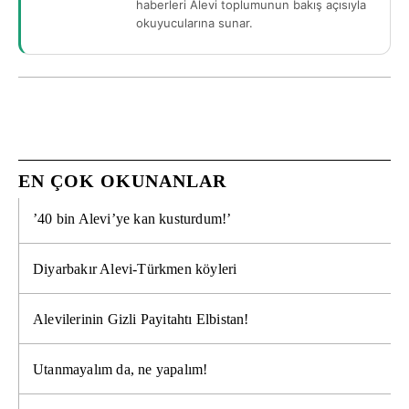
haberleri Alevi toplumunun bakış açısıyla
okuyucularına sunar.
EN ÇOK OKUNANLAR
’40 bin Alevi’ye kan kusturdum!’
Diyarbakır Alevi-Türkmen köyleri
Alevilerinin Gizli Payitahtı Elbistan!
Utanmayalım da, ne yapalım!