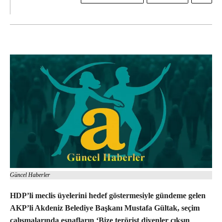
Güncel Haberler
HDP’li meclis üyelerini hedef göstermesiyle gündeme gelen
AKP’li Akdeniz Belediye Başkanı Mustafa Gültak, seçim
çalışmalarında esnafların ‘Bize terörist diyenler çıksın