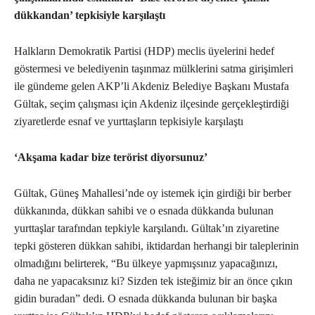
dükkandan’ tepkisiyle karşılaştı
Halkların Demokratik Partisi (HDP) meclis üyelerini hedef
göstermesi ve belediyenin taşınmaz mülklerini satma girişimleri
ile gündeme gelen AKP’li Akdeniz Belediye Başkanı Mustafa
Gültak, seçim çalışması için Akdeniz ilçesinde gerçekleştirdiği
ziyaretlerde esnaf ve yurttaşların tepkisiyle karşılaştı
‘Akşama kadar bize terörist diyorsunuz’
Gültak, Güneş Mahallesi’nde oy istemek için girdiği bir berber
dükkanında, dükkan sahibi ve o esnada dükkanda bulunan
yurttaşlar tarafından tepkiyle karşılandı. Gültak’ın ziyaretine
tepki gösteren dükkan sahibi, iktidardan herhangi bir taleplerinin
olmadığını belirterek, “Bu ülkeye yapmışsınız yapacağınızı,
daha ne yapacaksınız ki? Sizden tek isteğimiz bir an önce çıkın
gidin buradan” dedi. O esnada dükkanda bulunan bir başka