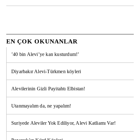
EN ÇOK OKUNANLAR
’40 bin Alevi’ye kan kusturdum!’
Diyarbakır Alevi-Türkmen köyleri
Alevilerinin Gizli Payitahtı Elbistan!
Utanmayalım da, ne yapalım!
Suriyede Aleviler Yok Ediliyor, Alevi Katliamı Var!