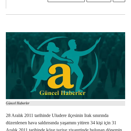
Güncel Haberler
28 Aralık 2011 tarihinde Uludere ilçesinin Irak sınırında
düzenlenen hava saldırısında yaşamını yitiren 34 kişi için 31
Aralık 2011 tarihinde köye taziye ziyaretinde bulunan dönemin