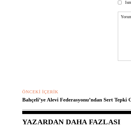
Ism
Yorum:
ÖNCEKI İÇERIK
Bahçeli’ye Alevi Federasyonu’ndan Sert Tepki 
YAZARDAN DAHA FAZLASI