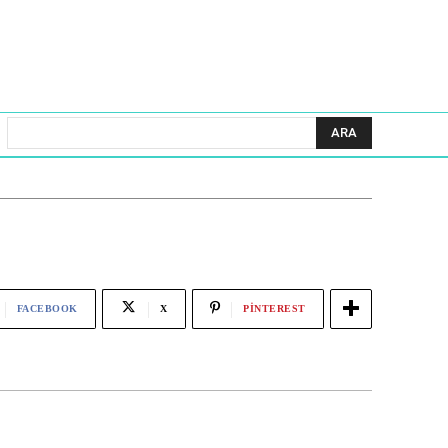
ARA
FACEBOOK
X
PINTEREST