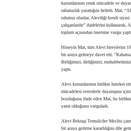
kurumlarının ortak mücadele ve dayan
rahatsızlık yarattığını belirtti. Mat, 
rahatsız olanlar, Aleviliği kendi siyas
çalışanlardır” ifadelerini kullanarak, 
toplum açısından önemine vurgu yaptı
Hüseyin Mat, tüm Alevi bireylerini 1
bir araya gelmeye davet etti. “Rahats
Birliğimizi, dirliğimizi, muhabbetimizi
yaptı.
Alevi kurumlarının birlikte hareket et
mücadelesi verenlerle dayanışma içind
bozduğunu ifade eden Mat, bu birliktel
yanıt olduğunu vurguladı.
Alevi Bektaşi Temsilciler Meclisi çatıs
bir araya getirme kararlılığını dile g