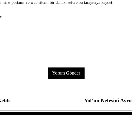
imi, e-postamı ve web sitemi bir dahaki sefere bu tarayıcıya kaydet.
Geldi
Yol’un Nefesini Avr