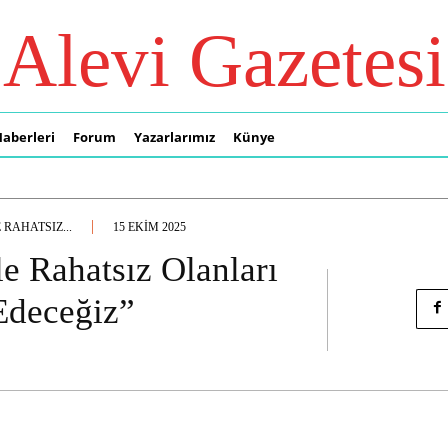
Alevi Gazetesi
Haberleri
Forum
Yazarlarımız
Künye
 RAHATSIZ...
15 EKIM 2025
e Rahatsız Olanları
Edeceğiz”