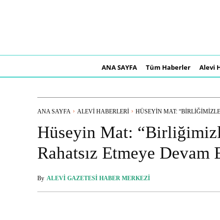
ANA SAYFA
Tüm Haberler
Alevi 
ANA SAYFA
ALEVI HABERLERI
HÜSEYIN MAT: “BIRLIĞIMIZLE
Hüseyin Mat: “Birliğimizl
Rahatsız Etmeye Devam 
By
ALEVI GAZETESI HABER MERKEZI