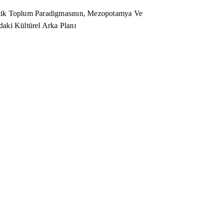
ik Toplum Paradigmasının, Mezopotamya Ve
aki Kültürel Arka Planı