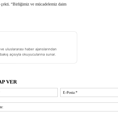
çekti. “Birliğimiz ve mücadelemiz daim
ve uluslararası haber ajanslarından
akış açısıyla okuyucularına sunar.
AP VER
İsim:*