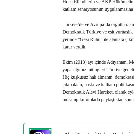
Hoca Efendilerin ve AKP Hükümetinin 
katliam senaryosunun uygulanmasına 
Türkiye’de ve Avrupa’da örgütlü olan 
Demokratik Türkiye ve eşit yurttaşlık 
yerinde “Gezi Ruhu” ile alanlara çı
karar verdik.
Ekim (2013) ayı içinde Adıyaman, Mers
yapacağımız mitingleri Türkiye gene
Hiç kuşkusuz hak almanın, demokrasi
çıkmaktan, baskı ve katliam politikas
Demokratik Alevi Hareketi olarak eyl
müsahip kurumlarla paylaştıktan sonr