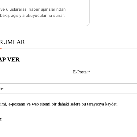
ve uluslararası haber ajanslarından
akış açısıyla okuyucularına sunar.
ORUMLAR
AP VER
İsim:*
imi, e-postamı ve web sitemi bir dahaki sefere bu tarayıcıya kaydet.