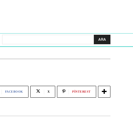
ARA
FACEBOOK
X
PINTEREST