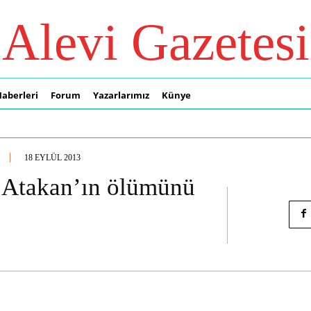
Alevi Gazetesi
Haberleri
Forum
Yazarlarımız
Künye
18 EYLÜL 2013
Atakan’ın ölümünü