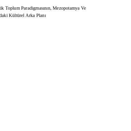
ik Toplum Paradigmasının, Mezopotamya Ve
aki Kültürel Arka Planı