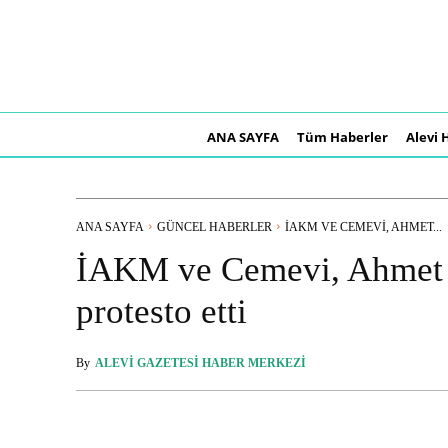
ANA SAYFA
Tüm Haberler
Alevi 
ANA SAYFA
GÜNCEL HABERLER
İAKM VE CEMEVI, AHMET...
İAKM ve Cemevi, Ahmet 
protesto etti
By
ALEVI GAZETESI HABER MERKEZI