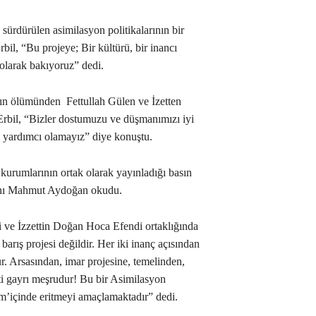
sürdürülen asimilasyon politikalarının bir
l, “Bu projeye; Bir kültürü, bir inancı
 olarak bakıyoruz” dedi.
n ölümünden Fettullah Gülen ve İzetten
rbil, “Bizler dostumuzu ve düşmanımızı iyi
a yardımcı olamayız” diye konuştu.
kurumlarının ortak olarak yayınladığı basın
nı Mahmut Aydoğan okudu.
 ve İzzettin Doğan Hoca Efendi ortaklığında
barış projesi değildir. Her iki inanç açısından
r. Arsasından, imar projesine, temelinden,
ti gayrı meşrudur! Bu bir Asimilasyon
slam’içinde eritmeyi amaçlamaktadır” dedi.