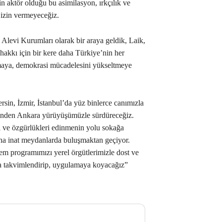
aktör olduğu bu asimilasyon, ırkçılık ve
izin vermeyeceğiz.
Alevi Kurumları olarak bir araya geldik, Laik,
hakkı için bir kere daha Türkiye’nin her
kmaya, demokrasi mücadelesini yükseltmeye
in, İzmir, İstanbul’da yüz binlerce canımızla
linden Ankara yürüyüşümüzle sürdüreceğiz.
 ve özgürlükleri edinmenin yolu sokağa
ına inat meydanlarda buluşmaktan geçiyor.
em programımızı yerel örgütlerimizle dost ve
a takvimlendirip, uygulamaya koyacağız”