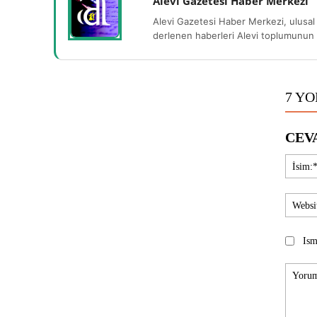
Alevi Gazetesi Haber Merkezi
Alevi Gazetesi Haber Merkezi, ulusal 
derlenen haberleri Alevi toplumunun b
7 Y
CEV
Ism