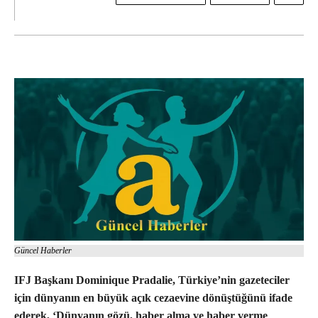
Güncel Haberler
IFJ Başkanı Dominique Pradalie, Türkiye’nin gazeteciler
için dünyanın en büyük açık cezaevine dönüştüğünü ifade
ederek, ‘Dünyanın gözü, haber alma ve haber verme