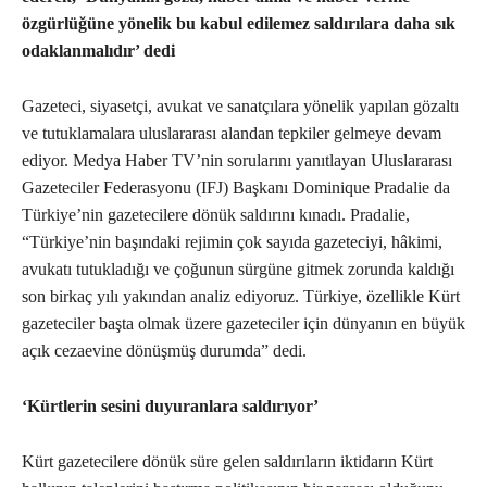
özgürlüğüne yönelik bu kabul edilemez saldırılara daha sık
odaklanmalıdır’ dedi
Gazeteci, siyasetçi, avukat ve sanatçılara yönelik yapılan gözaltı
ve tutuklamalara uluslararası alandan tepkiler gelmeye devam
ediyor. Medya Haber TV’nin sorularını yanıtlayan Uluslararası
Gazeteciler Federasyonu (IFJ) Başkanı Dominique Pradalie da
Türkiye’nin gazetecilere dönük saldırını kınadı. Pradalie,
“Türkiye’nin başındaki rejimin çok sayıda gazeteciyi, hâkimi,
avukatı tutukladığı ve çoğunun sürgüne gitmek zorunda kaldığı
son birkaç yılı yakından analiz ediyoruz. Türkiye, özellikle Kürt
gazeteciler başta olmak üzere gazeteciler için dünyanın en büyük
açık cezaevine dönüşmüş durumda” dedi.
‘Kürtlerin sesini duyuranlara saldırıyor’
Kürt gazetecilere dönük süre gelen saldırıların iktidarın Kürt