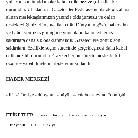
yol açan son tutuklamalar kabul edilemez ve şok edici bir
durumdur. Uluslararası Gazeteciler Federasyon olarak gözaltına
alınan meslektaşlarımızın yanında olduğumuzu ve onları
desteklediğimizi dünyaya ilan ettik. Dünyanın gözü, haber alma
ve haber verme özgürlüğüne yönelik bu kabul edilemez
saldırılara daha sık odaklanmalıdır. Gazetecilere dönük son
saldırıların özellikle seçim sürecinde gerçekleşmesi daha kabul
edilemez bir durumdur. Gazeteciler bu süreçte mesleklerini
özgürce yapabilmelidir” ifadelerini kullandı.
HABER MERKEZİ
#IFJ #Türkiye #dünyanın #büyük #açık #cezaevine #dönüştü
ETIKETLER
açık
büyük
Cezaevine
dönüştü
Dünyanın
IFJ
Türkiye