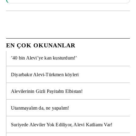
EN ÇOK OKUNANLAR
’40 bin Alevi’ye kan kusturdum!’
Diyarbakır Alevi-Türkmen köyleri
Alevilerinin Gizli Payitahtı Elbistan!
Utanmayalım da, ne yapalım!
Suriyede Aleviler Yok Ediliyor, Alevi Katliamı Var!