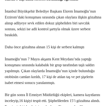
İstanbul Büyükşehir Belediye Başkanı Ekrem İmamoğlu’nun
Erzirom’daki konuşması sırasında çıkan olaylara ilişkin gözaltına
alınıp adliyeye sevk edilen dokuz şüpheliden biri savcılık
sonrası, sekizi ise adli kontrol şartıyla olmak üzere serbest
bırakıldı.
Daha önce gözaltına alınan 15 kişi de serbest kalmıştı
İmamoğlu’nun 7 Mayıs akşamı Kent Meydanı’nda yaptığı
konuşması sırasında kalabalık bir grup tarafından taşlı saldırı
yapılmıştı. Çıkan olaylarda İmamoğlu’nun içinde bulunduğu
otobüsün camları kırıldı, 17 kişi de atılan taş ve pet şişelerin
isabet etmesi sonucu yaralanmıştı.
Bir gün sonra İl Emniyet Müdürlüğü ekipleri, kamera kayıtlarını
inceleyip,16 kişiyi tespit etti. Şüphelilerden 15’i gözaltına alındı.