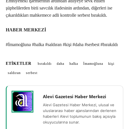
Emniyetteki işlemlerinin ardından adliyeye sevk edilen
şüphelilerden birii savcılık ifadesinin ardından, diğerleri ise
çıkarıldıkları mahkemece adli kontrolle serbest bırakıldı.
HABER MERKEZİ
#İmamoğluna #halka #saldıran #kişi #daha #serbest #bırakıldı
ETIKETLER
bırakıldı
daha
halka
İmamoğluna
kişi
saldıran
serbest
Alevi Gazetesi Haber Merkezi
Alevi Gazetesi Haber Merkezi, ulusal ve
uluslararası haber ajanslarından derlenen
haberleri Alevi toplumunun bakış açısıyla
okuyucularına sunar.