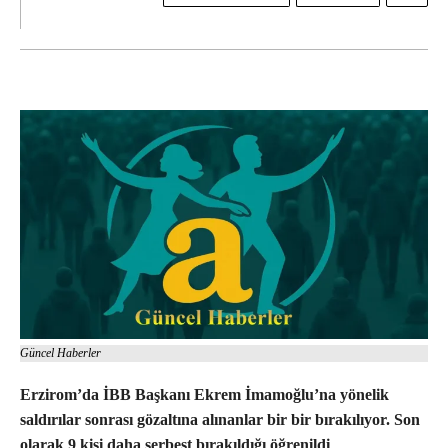
Güncel Haberler
Erzirom’da İBB Başkanı Ekrem İmamoğlu’na yönelik
saldırılar sonrası gözaltına alınanlar bir bir bırakılıyor. Son
olarak 9 kişi daha serbest bırakıldığı öğrenildi