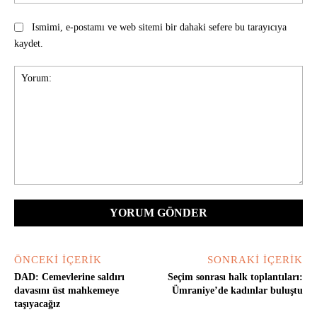
Ismimi, e-postamı ve web sitemi bir dahaki sefere bu tarayıcıya
kaydet.
Yorum:
ÖNCEKI İÇERIK
SONRAKI İÇERIK
DAD: Cemevlerine saldırı
Seçim sonrası halk toplantıları:
davasını üst mahkemeye
Ümraniye’de kadınlar buluştu
taşıyacağız