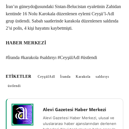
İran’ın güneydoğusundaki Sistan-Belucistan eyaletinin Zahidan
kentinde 16 Nolu Karokala düzenlenen eylemi Ceyşü’l-Adl
grup üstlendi. Sabah saatlerinde karakola düzenlenen saldırıda
2’si polis, 4 kişi hayatını kaybetmişti.
HABER MERKEZİ
#İranda #karakola #saldırıyı #CeyşülAdl #üstlendi
ETIKETLER
CeyşülAdl
İranda
Karakola
saldırıyı
üstlendi
Alevi Gazetesi Haber Merkezi
Alevi Gazetesi Haber Merkezi, ulusal ve
uluslararası haber ajanslarından derlenen