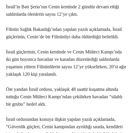
İsrail’in Batı Şeria’nın Cenin kentinde 2 gündür devam ettiği
saldırılarda ölenlerin sayısı 12’ye çıktı.
Filistin Sağlık Bakanlığı’ndan yapılan yazılı açıklamada, İsrail
güçlerinin, Cenin’de bir Filistinliyi daha öldürdüğü belirtildi.
İsrail güçlerinin, Cenin kentinde ve Cenin Mülteci Kampı’nda
iki gün boyunca havadan ve karadan düzenlediği saldırılarda
yaşamını yitiren Filistinlilerin sayısı 12’ye yükselirken, 20’si ağır
yaklaşık 120 kişi yaralandı.
Öte yandan İsrail ordusu, yaklaşık 48 saattir kuşatma altında
tuttuğu Cenin Mülteci Kampı’ndan çekilirken havadan “silahlı
bir grubu” hedef aldı.
İsrail ordusundan konuya ilişkin yapılan yazılı açıklamada,
“Güvenlik güçleri, Cenin kampından ayrıldığı sırada, kendileri