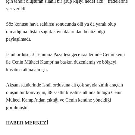
için tehdit oluşturan silahlı bir grup kişiyi hedef aldı.” ifadelerine
yer verildi.
Söz konusu hava saldırısı sonucunda ölü ya da yaralı olup
olmadığına ilişkin sağlık kaynaklarından henüz bilgi
paylaşılmadı.
İsrail ordusu, 3 Temmuz Pazartesi gece saatlerinde Cenin kenti
ile Cenin Mülteci Kampı’na baskın düzenlemiş ve bölgeyi
kuşatma altına almıştı.
Akşam saatlerinde İsrail ordusuna ait çok sayıda zırhlı araçtan
oluşan bir konvoyun, 48 saattir kuşatma altında tuttuğu Cenin
Mülteci Kampı’ndan çıktığı ve Cenin kentine yöneldiği
görülmüştü.
HABER MERKEZİ