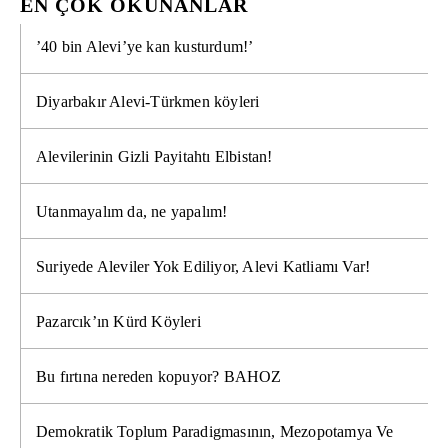
EN ÇOK OKUNANLAR
’40 bin Alevi’ye kan kusturdum!’
Diyarbakır Alevi-Türkmen köyleri
Alevilerinin Gizli Payitahtı Elbistan!
Utanmayalım da, ne yapalım!
Suriyede Aleviler Yok Ediliyor, Alevi Katliamı Var!
Pazarcık’ın Kürd Köyleri
Bu fırtına nereden kopuyor? BAHOZ
Demokratik Toplum Paradigmasının, Mezopotamya Ve