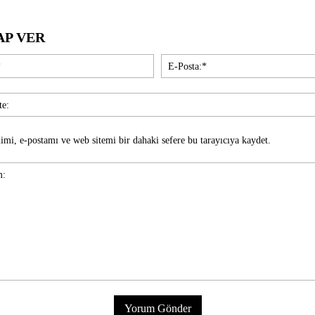
AP VER
İsim:*
imi, e-postamı ve web sitemi bir dahaki sefere bu tarayıcıya kaydet.