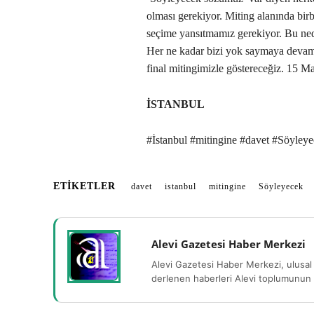
olması gerekiyor. Miting alanında bir
seçime yansıtmamız gerekiyor. Bu nede
Her ne kadar bizi yok saymaya devam 
final mitingimizle göstereceğiz. 15 M
İSTANBUL
#İstanbul #mitingine #davet #Söyley
ETIKETLER
davet
istanbul
mitingine
Söyleyecek
Alevi Gazetesi Haber Merkezi
Alevi Gazetesi Haber Merkezi, ulusal 
derlenen haberleri Alevi toplumunun b