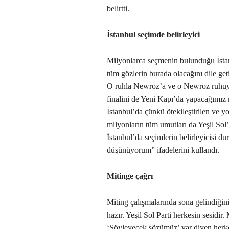
belirtti.
İstanbul seçimde belirleyici
Milyonlarca seçmenin bulunduğu İstan
tüm gözlerin burada olacağını dile get
O ruhla Newroz’a ve o Newroz ruhuyl
finalini de Yeni Kapı’da yapacağımız 
İstanbul’da çünkü ötekileştirilen ve 
milyonların tüm umutları da Yeşil Sol’
İstanbul’da seçimlerin belirleyicisi 
düşünüyorum” ifadelerini kullandı.
Mitinge çağrı
Miting çalışmalarında sona gelindiğini
hazır. Yeşil Sol Parti herkesin sesidir
‘Söyleyecek sözümüz’ var diyen herkes