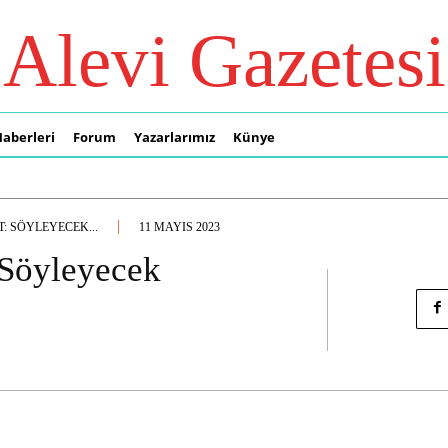
Alevi Gazetesi
Haberleri
Forum
Yazarlarımız
Künye
: SÖYLEYECEK...
11 MAYIS 2023
 Söyleyecek