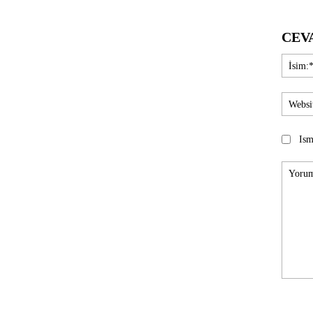
CEV
Ism
Yorum: