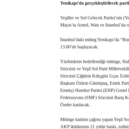
Yenikapı’da gerçekleştirilecek parti
Yeşiller ve Sol Gelecek Partisi’nin (Ye
Mayıs’ta Amed, Wan ve İstanbul’da o
İstanbul’daki miting Yenikapı’da “Bura
13.00’de başlayacak.
Yüzbinlerin hedeflendiği mitinge, H
Sözcüsü ve Yeşil Sol Parti Milletvekil
Sözcüsü Çiğdem Kılıçgün Uçar, Ezilen
Başkanı Özlem Gümüştaş, Emek Part
Emekçi Hareket Partisi (EHP) Genel 
Federasyonu (SMF) Sözcüsü Barış Kaya
Önder katılacak.
Mitinge katılım çağrısı yapan Yeşil So
AKP iktidarının 21 yıldır baskı, zulüm