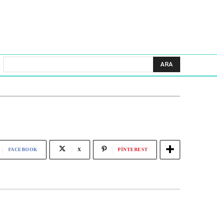
ARA
FACEBOOK
X
PINTEREST