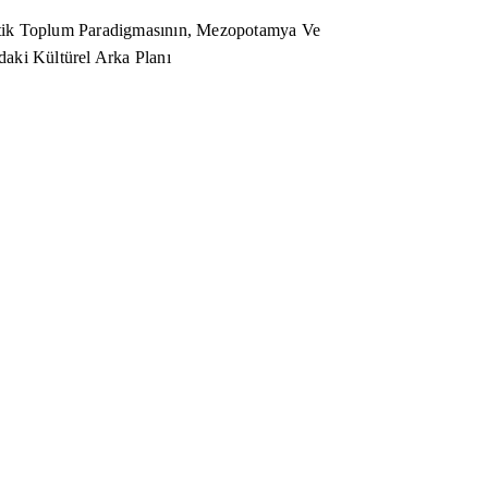
ik Toplum Paradigmasının, Mezopotamya Ve
aki Kültürel Arka Planı