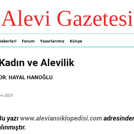
Alevi Gazetesi
Haberleri
Forum
Yazarlarımız
Künye
Kadın ve Alevilik
DR. HAYAL HANOĞLU
ım 2025
Bu yazı
www.aleviansiklopedisi.com
adresinde
alınmıştır.