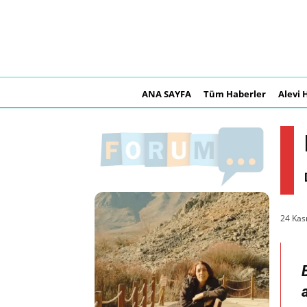
ANA SAYFA
Tüm Haberler
Alevi 
24 Kas