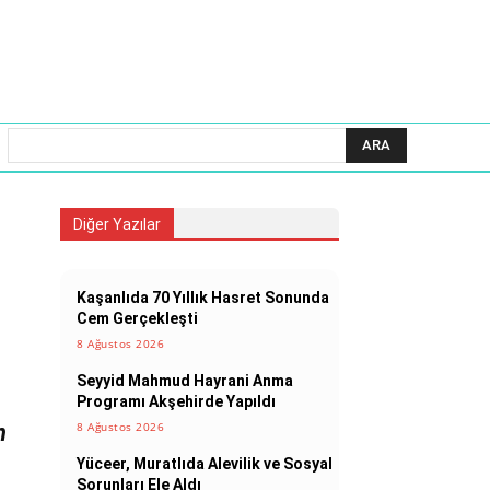
ARA
Diğer Yazılar
Kaşanlıda 70 Yıllık Hasret Sonunda
Cem Gerçekleşti
8 Ağustos 2026
Seyyid Mahmud Hayrani Anma
Programı Akşehirde Yapıldı
n
8 Ağustos 2026
Yüceer, Muratlıda Alevilik ve Sosyal
Sorunları Ele Aldı