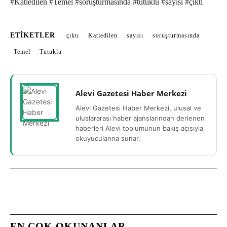
#Katledilen #Temel #soruşturmasında #tutuklu #sayısı #çıktı
ETIKETLER
çıktı
Katledilen
sayısı
soruşturmasında
Temel
Tutuklu
Alevi Gazetesi Haber Merkezi
Alevi Gazetesi Haber Merkezi, ulusal ve
uluslararası haber ajanslarından derlenen
haberleri Alevi toplumunun bakış açısıyla
okuyucularına sunar.
EN ÇOK OKUNANLAR