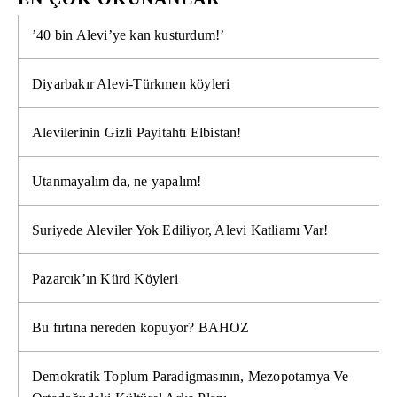
’40 bin Alevi’ye kan kusturdum!’
Diyarbakır Alevi-Türkmen köyleri
Alevilerinin Gizli Payitahtı Elbistan!
Utanmayalım da, ne yapalım!
Suriyede Aleviler Yok Ediliyor, Alevi Katliamı Var!
Pazarcık’ın Kürd Köyleri
Bu fırtına nereden kopuyor? BAHOZ
Demokratik Toplum Paradigmasının, Mezopotamya Ve