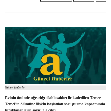
Güncel Haberler
Evinin önünde uğradığı silahlı saldırı ile katledilen Temer
Temel’in ölümüne ilişkin başlatılan soruşturma kapsamında
tutuklananların sayısı 3’e çıktı