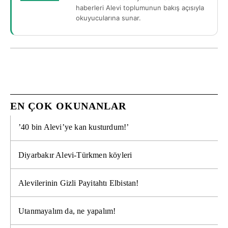
haberleri Alevi toplumunun bakış açısıyla
okuyucularına sunar.
EN ÇOK OKUNANLAR
’40 bin Alevi’ye kan kusturdum!’
Diyarbakır Alevi-Türkmen köyleri
Alevilerinin Gizli Payitahtı Elbistan!
Utanmayalım da, ne yapalım!