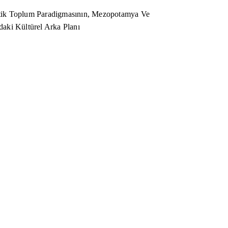
ik Toplum Paradigmasının, Mezopotamya Ve
aki Kültürel Arka Planı