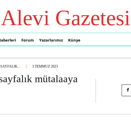
Alevi Gazetesi
Haberleri
Forum
Yazarlarımız
Künye
SAYFALIK...
3 TEMMUZ 2023
sayfalık mütalaaya