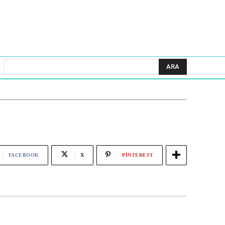
ARA
FACEBOOK
X
PINTEREST