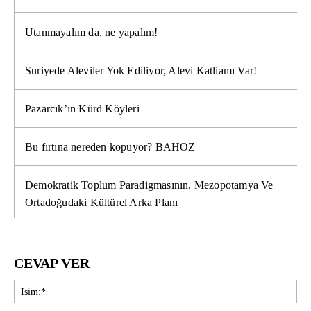
Utanmayalım da, ne yapalım!
Suriyede Aleviler Yok Ediliyor, Alevi Katliamı Var!
Pazarcık’ın Kürd Köyleri
Bu fırtına nereden kopuyor? BAHOZ
Demokratik Toplum Paradigmasının, Mezopotamya Ve
Ortadoğudaki Kültürel Arka Planı
CEVAP VER
İsi