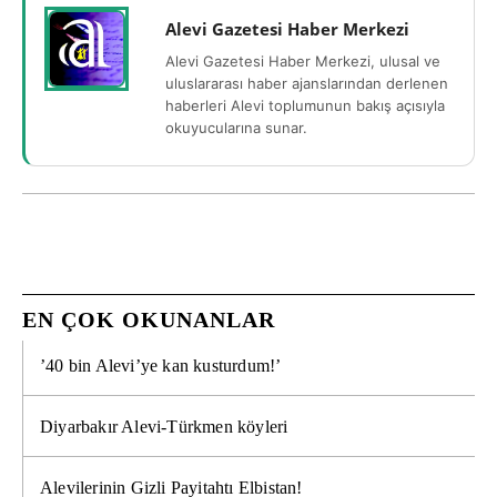
Alevi Gazetesi Haber Merkezi
Alevi Gazetesi Haber Merkezi, ulusal ve
uluslararası haber ajanslarından derlenen
haberleri Alevi toplumunun bakış açısıyla
okuyucularına sunar.
EN ÇOK OKUNANLAR
’40 bin Alevi’ye kan kusturdum!’
Diyarbakır Alevi-Türkmen köyleri
Alevilerinin Gizli Payitahtı Elbistan!