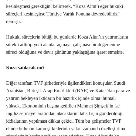
kesinleşmesi gerektiğini belirterek, “Koza Altın’ı eğer hukuki
süreçleri kesinleşirse Türkiye Varlık Fonuna devredebiliriz”
demişti.
Hukuki süreçlerin bittiği bu günlerde Koza Altın’ın yatırımlarını
sürekli arttırıp yeni alanlar açmaya çalışması bir değerlenme
süreci olduğuna ve devir gününün yaklaştığına işaret etmekte.
Koza satılacak mı?
Diğer taraftan TVF şirketleriyle ilgilendikleri konuşulan Suudi
Arabistan, Birleşik Arap Emirlikleri (BAE) ve Katar’dan para ve
yatırım bekleyen iktidarın bir hazırlık içinde olma ihtimali
yüksek. Ekonominin başına getirilen Mehmet Şimşek’in ise
İngiliz sermaye tarafından alacaklarını tahsil için gönderildiği
iddialarının yapılması dikkat çekici. Tüm bu gelişmeler TVF
elinde bulunan kamu şirketlerinin yakın zamanda özelleştirilme