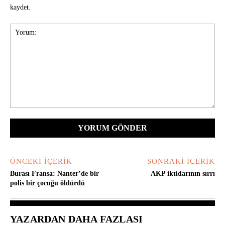
kaydet.
Yorum:
ÖNCEKI İÇERIK
SONRAKI İÇERIK
Burası Fransa: Nanter’de bir
AKP iktidarının sırrı
polis bir çocuğu öldürdü
YAZARDAN DAHA FAZLASI