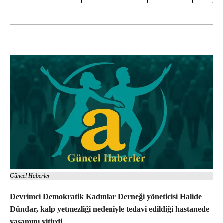
Güncel Haberler
Devrimci Demokratik Kadınlar Derneği yöneticisi Halide
Dündar, kalp yetmezliği nedeniyle tedavi edildiği hastanede
yaşamını yitirdi