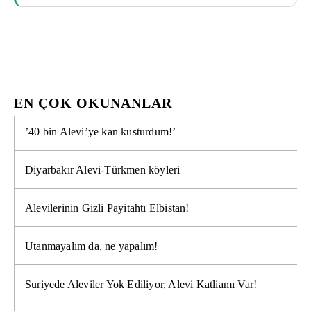
EN ÇOK OKUNANLAR
’40 bin Alevi’ye kan kusturdum!’
Diyarbakır Alevi-Türkmen köyleri
Alevilerinin Gizli Payitahtı Elbistan!
Utanmayalım da, ne yapalım!
Suriyede Aleviler Yok Ediliyor, Alevi Katliamı Var!